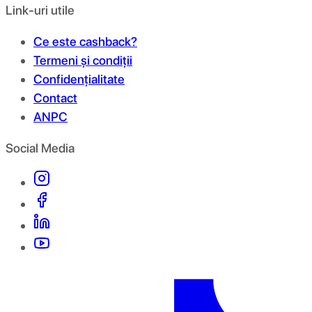
Link-uri utile
Ce este cashback?
Termeni și condiții
Confidențialitate
Contact
ANPC
Social Media