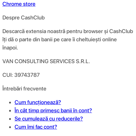
Chrome store
Despre CashClub
Descarcă extensia noastră pentru browser și CashClub
îți dă o parte din banii pe care îi cheltuiești online
înapoi.
VAN CONSULTING SERVICES S.R.L.
CUI: 39743787
Întrebări frecvente
Cum funcționează?
În cât timp primesc banii în cont?
Se cumulează cu reducerile?
Cum îmi fac cont?