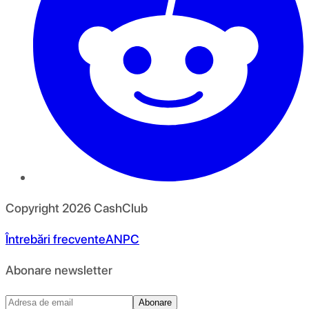
Copyright
2026
CashClub
Întrebări frecvente
ANPC
Abonare newsletter
Abonare