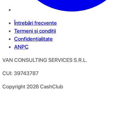
Întrebări frecvente
Termeni și condiții
Confidențialitate
ANPC
VAN CONSULTING SERVICES S.R.L.
CUI: 39743787
Copyright
2026
CashClub