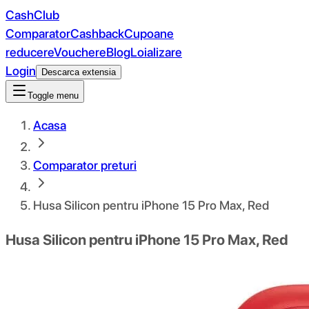
CashClub
Comparator
Cashback
Cupoane
reducere
Vouchere
Blog
Loializare
Login
Descarca extensia
Toggle menu
Acasa
Comparator preturi
Husa Silicon pentru iPhone 15 Pro Max, Red
Husa Silicon pentru iPhone 15 Pro Max, Red