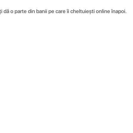
ă o parte din banii pe care îi cheltuiești online înapoi.