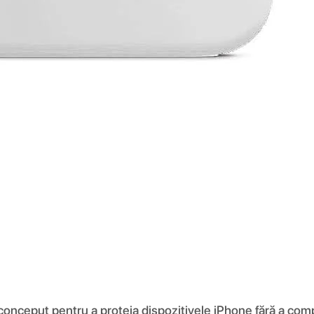
 conceput pentru a proteja dispozitivele iPhone fără a comp