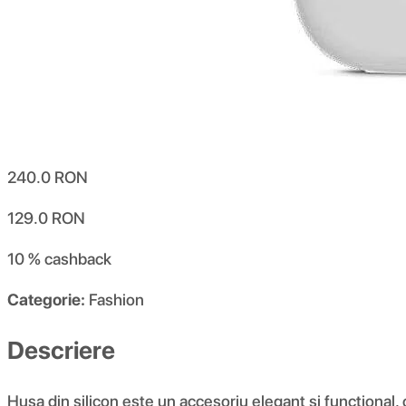
240.0
RON
129.0
RON
10 %
cashback
Categorie:
Fashion
Descriere
Husa din silicon este un accesoriu elegant și funcțional,