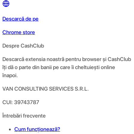
Descarcă de pe
Chrome store
Despre CashClub
Descarcă extensia noastră pentru browser și CashClub
îți dă o parte din banii pe care îi cheltuiești online
înapoi.
VAN CONSULTING SERVICES S.R.L.
CUI: 39743787
Întrebări frecvente
Cum funcționează?