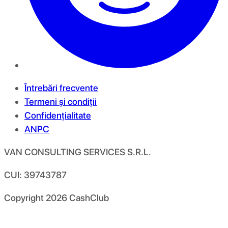
Întrebări frecvente
Termeni și condiții
Confidențialitate
ANPC
VAN CONSULTING SERVICES S.R.L.
CUI: 39743787
Copyright
2026
CashClub