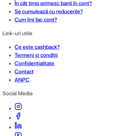
În cât timp primesc banii în cont?
Se cumulează cu reducerile?
Cum îmi fac cont?
Link-uri utile
Ce este cashback?
Termeni și condiții
Confidențialitate
Contact
ANPC
Social Media