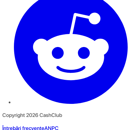
Copyright
2026
CashClub
Întrebări frecvente
ANPC