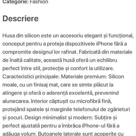
Categorie:
Fashion
Descriere
Husa din silicon este un accesoriu elegant și funcțional,
conceput pentru a proteja dispozitivele iPhone fără a
compromite designul lor rafinat. Fabricată din materiale
de înaltă calitate, această husă oferă un echilibru
perfect între stil, protecție și confort la utilizare.
Caracteristici principale: Materiale premium: Silicon
moale, cu un finisaj mat, care se simte plăcut la
atingere și oferă o aderență excelentă, prevenind
alunecarea. Interior căptușit cu microfibră fină,
protejând spatele și marginile telefonului de zgârieturi
și șocuri. Design minimalist și modern: Subțire și
perfect ajustată pentru a îmbrăca iPhone-ul fără a
adăuga volum. Butoanele laterale sunt acoperite cu