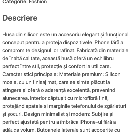
Categorie:
Fashion
Descriere
Husa din silicon este un accesoriu elegant și funcțional,
conceput pentru a proteja dispozitivele iPhone fără a
compromite designul lor rafinat. Fabricată din materiale
de înaltă calitate, această husă oferă un echilibru
perfect între stil, protecție și confort la utilizare.
Caracteristici principale: Materiale premium: Silicon
moale, cu un finisaj mat, care se simte plăcut la
atingere și oferă o aderență excelentă, prevenind
alunecarea. Interior căptușit cu microfibră fină,
protejând spatele și marginile telefonului de zgârieturi
și șocuri. Design minimalist și modern: Subțire și
perfect ajustată pentru a îmbrăca iPhone-ul fără a
adăuga volum. Butoanele laterale sunt acoperite cu