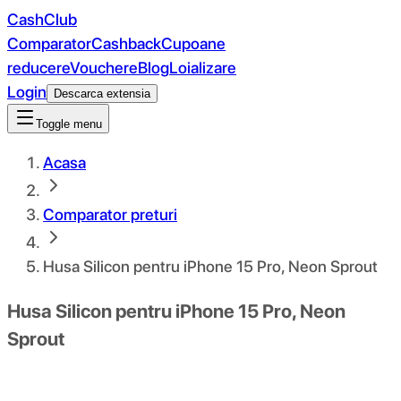
CashClub
Comparator
Cashback
Cupoane
reducere
Vouchere
Blog
Loializare
Login
Descarca extensia
Toggle menu
Acasa
Comparator preturi
Husa Silicon pentru iPhone 15 Pro, Neon Sprout
Husa Silicon pentru iPhone 15 Pro, Neon
Sprout