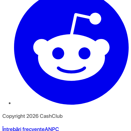
Copyright
2026
CashClub
Întrebări frecvente
ANPC