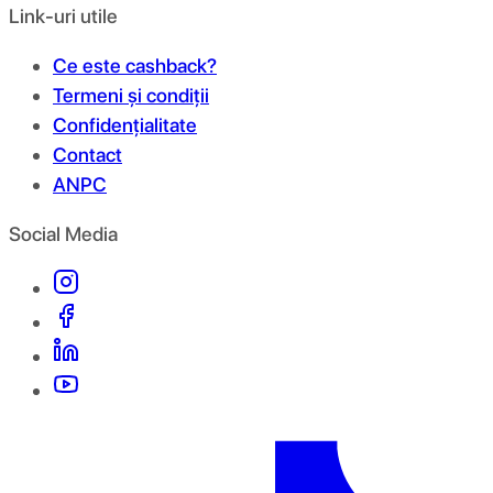
Link-uri utile
Ce este cashback?
Termeni și condiții
Confidențialitate
Contact
ANPC
Social Media