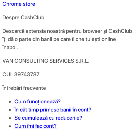
Chrome store
Despre CashClub
Descarcă extensia noastră pentru browser și CashClub
îți dă o parte din banii pe care îi cheltuiești online
înapoi.
VAN CONSULTING SERVICES S.R.L.
CUI: 39743787
Întrebări frecvente
Cum funcționează?
În cât timp primesc banii în cont?
Se cumulează cu reducerile?
Cum îmi fac cont?