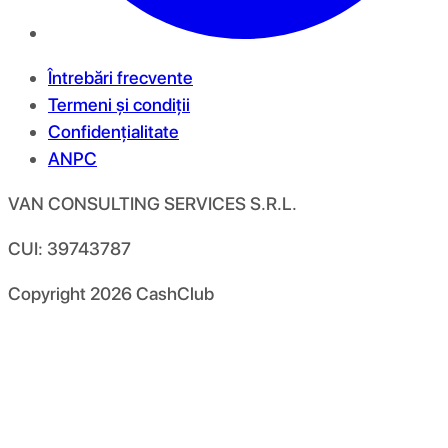
Întrebări frecvente
Termeni și condiții
Confidențialitate
ANPC
VAN CONSULTING SERVICES S.R.L.
CUI: 39743787
Copyright
2026
CashClub