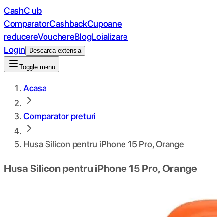
CashClub
Comparator
Cashback
Cupoane
reducere
Vouchere
Blog
Loializare
Login
Descarca extensia
Toggle menu
Acasa
Comparator preturi
Husa Silicon pentru iPhone 15 Pro, Orange
Husa Silicon pentru iPhone 15 Pro, Orange