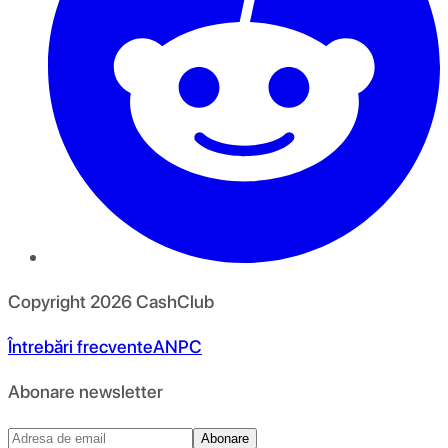
Copyright
2026
CashClub
Întrebări frecvente
ANPC
Abonare newsletter
Abonare