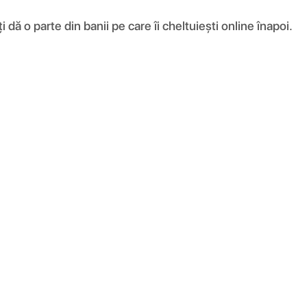
ă o parte din banii pe care îi cheltuiești online înapoi.