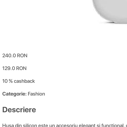
240.0
RON
129.0
RON
10 %
cashback
Categorie:
Fashion
Descriere
Husa din silicon este un accesoriu elegant și funcțional,