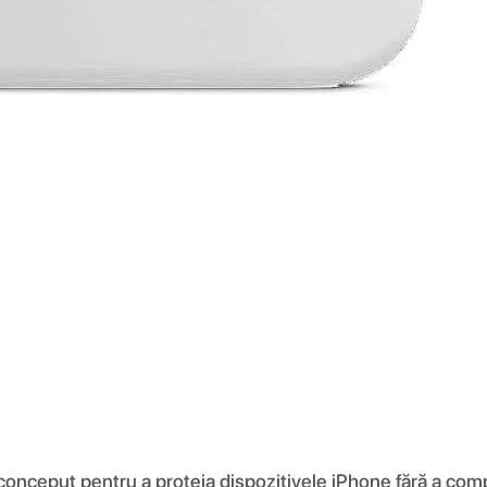
 conceput pentru a proteja dispozitivele iPhone fără a comp