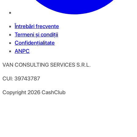
Întrebări frecvente
Termeni și condiții
Confidențialitate
ANPC
VAN CONSULTING SERVICES S.R.L.
CUI: 39743787
Copyright
2026
CashClub