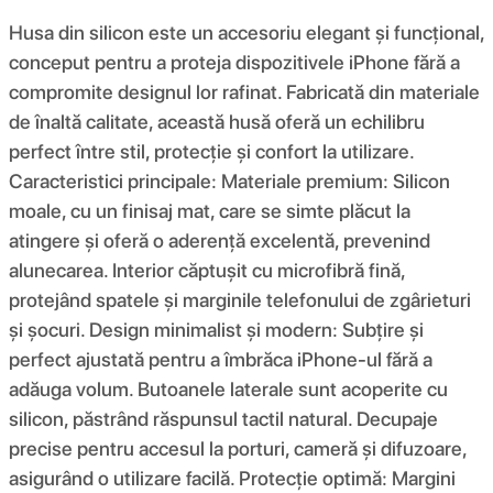
Husa din silicon este un accesoriu elegant și funcțional,
conceput pentru a proteja dispozitivele iPhone fără a
compromite designul lor rafinat. Fabricată din materiale
de înaltă calitate, această husă oferă un echilibru
perfect între stil, protecție și confort la utilizare.
Caracteristici principale: Materiale premium: Silicon
moale, cu un finisaj mat, care se simte plăcut la
atingere și oferă o aderență excelentă, prevenind
alunecarea. Interior căptușit cu microfibră fină,
protejând spatele și marginile telefonului de zgârieturi
și șocuri. Design minimalist și modern: Subțire și
perfect ajustată pentru a îmbrăca iPhone-ul fără a
adăuga volum. Butoanele laterale sunt acoperite cu
silicon, păstrând răspunsul tactil natural. Decupaje
precise pentru accesul la porturi, cameră și difuzoare,
asigurând o utilizare facilă. Protecție optimă: Margini