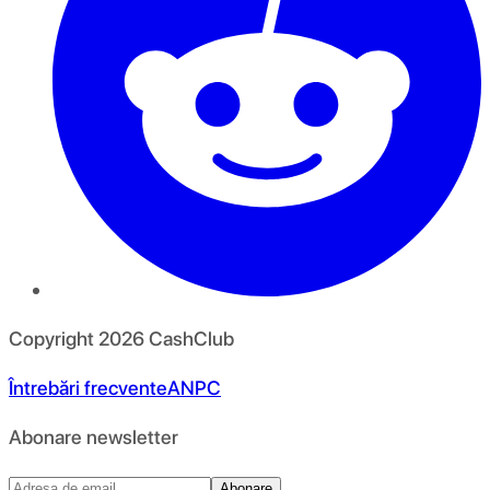
Copyright
2026
CashClub
Întrebări frecvente
ANPC
Abonare newsletter
Abonare