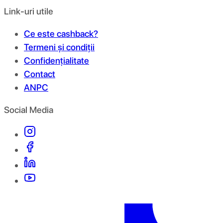
Link-uri utile
Ce este cashback?
Termeni și condiții
Confidențialitate
Contact
ANPC
Social Media