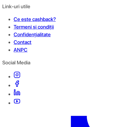
Link-uri utile
Ce este cashback?
Termeni și condiții
Confidențialitate
Contact
ANPC
Social Media