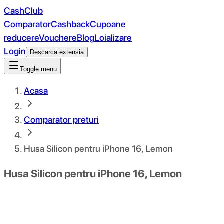
CashClub
Comparator
Cashback
Cupoane
reducere
Vouchere
Blog
Loializare
Login
Descarca extensia
Toggle menu
Acasa
Comparator preturi
Husa Silicon pentru iPhone 16, Lemon
Husa Silicon pentru iPhone 16, Lemon