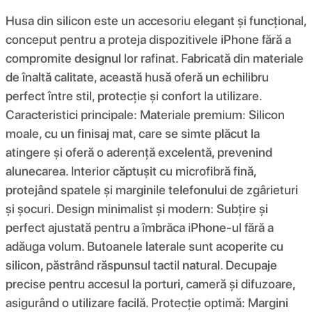
Husa din silicon este un accesoriu elegant și funcțional,
conceput pentru a proteja dispozitivele iPhone fără a
compromite designul lor rafinat. Fabricată din materiale
de înaltă calitate, această husă oferă un echilibru
perfect între stil, protecție și confort la utilizare.
Caracteristici principale: Materiale premium: Silicon
moale, cu un finisaj mat, care se simte plăcut la
atingere și oferă o aderență excelentă, prevenind
alunecarea. Interior căptușit cu microfibră fină,
protejând spatele și marginile telefonului de zgârieturi
și șocuri. Design minimalist și modern: Subțire și
perfect ajustată pentru a îmbrăca iPhone-ul fără a
adăuga volum. Butoanele laterale sunt acoperite cu
silicon, păstrând răspunsul tactil natural. Decupaje
precise pentru accesul la porturi, cameră și difuzoare,
asigurând o utilizare facilă. Protecție optimă: Margini