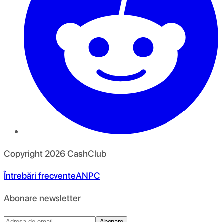
Copyright
2026
CashClub
Întrebări frecvente
ANPC
Abonare newsletter
Abonare