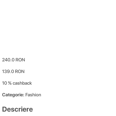
240.0
RON
139.0
RON
10 %
cashback
Categorie:
Fashion
Descriere