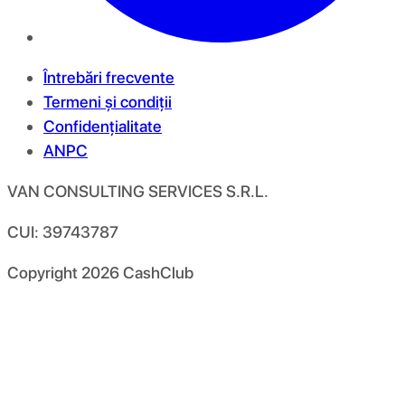
Întrebări frecvente
Termeni și condiții
Confidențialitate
ANPC
VAN CONSULTING SERVICES S.R.L.
CUI: 39743787
Copyright
2026
CashClub