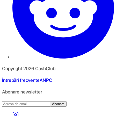
Copyright
2026
CashClub
Întrebări frecvente
ANPC
Abonare newsletter
Abonare