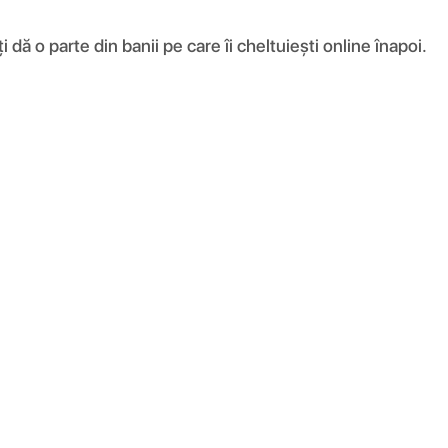
ă o parte din banii pe care îi cheltuiești online înapoi.