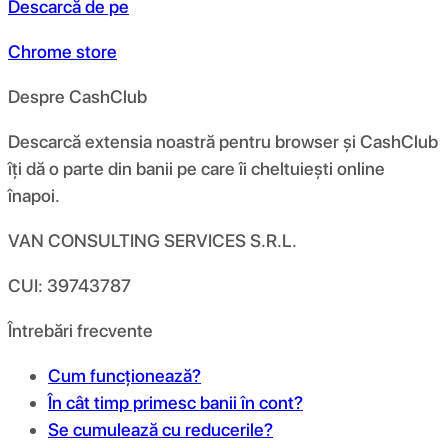
Descarcă de pe
Chrome store
Despre CashClub
Descarcă extensia noastră pentru browser și CashClub
îți dă o parte din banii pe care îi cheltuiești online
înapoi.
VAN CONSULTING SERVICES S.R.L.
CUI: 39743787
Întrebări frecvente
Cum funcționează?
În cât timp primesc banii în cont?
Se cumulează cu reducerile?