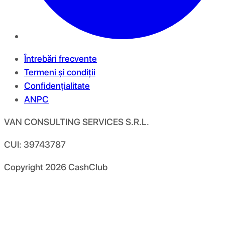
Întrebări frecvente
Termeni și condiții
Confidențialitate
ANPC
VAN CONSULTING SERVICES S.R.L.
CUI: 39743787
Copyright
2026
CashClub