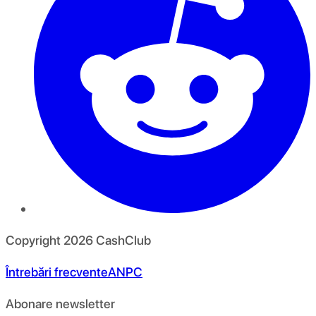
Copyright
2026
CashClub
Întrebări frecvente
ANPC
Abonare newsletter