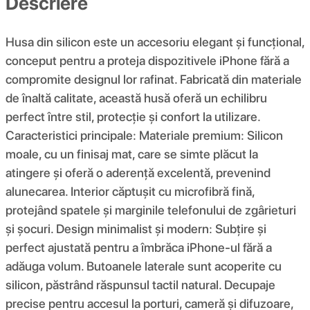
Descriere
Husa din silicon este un accesoriu elegant și funcțional,
conceput pentru a proteja dispozitivele iPhone fără a
compromite designul lor rafinat. Fabricată din materiale
de înaltă calitate, această husă oferă un echilibru
perfect între stil, protecție și confort la utilizare.
Caracteristici principale: Materiale premium: Silicon
moale, cu un finisaj mat, care se simte plăcut la
atingere și oferă o aderență excelentă, prevenind
alunecarea. Interior căptușit cu microfibră fină,
protejând spatele și marginile telefonului de zgârieturi
și șocuri. Design minimalist și modern: Subțire și
perfect ajustată pentru a îmbrăca iPhone-ul fără a
adăuga volum. Butoanele laterale sunt acoperite cu
silicon, păstrând răspunsul tactil natural. Decupaje
precise pentru accesul la porturi, cameră și difuzoare,