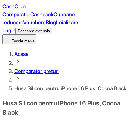
CashClub
Comparator
Cashback
Cupoane
reducere
Vouchere
Blog
Loializare
Login
Descarca extensia
Toggle menu
Acasa
Comparator preturi
Husa Silicon pentru iPhone 16 Plus, Cocoa Black
Husa Silicon pentru iPhone 16 Plus, Cocoa
Black