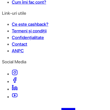
Cum îmi fac cont?
Link-uri utile
Ce este cashback?
Termeni și condiții
Confidențialitate
Contact
ANPC
Social Media