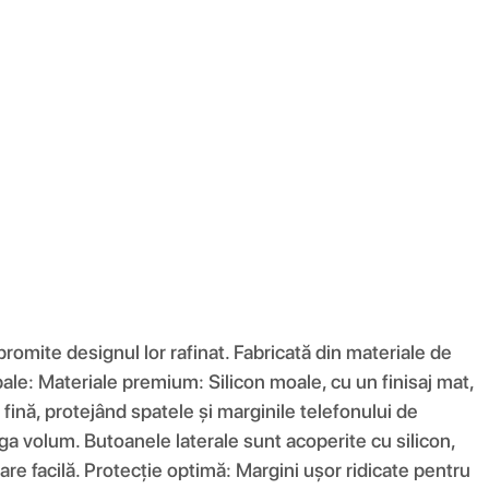
romite designul lor rafinat. Fabricată din materiale de
ncipale: Materiale premium: Silicon moale, cu un finisaj mat,
fină, protejând spatele și marginile telefonului de
ga volum. Butoanele laterale sunt acoperite cu silicon,
are facilă. Protecție optimă: Margini ușor ridicate pentru