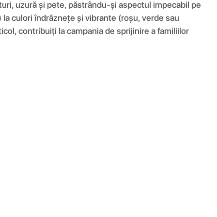
eturi, uzură și pete, păstrându-și aspectul impecabil pe
) la culori îndrăznețe și vibrante (roșu, verde sau
ol, contribuiți la campania de sprijinire a familiilor