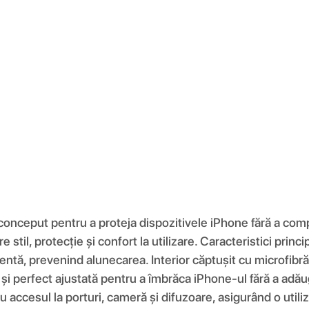
 conceput pentru a proteja dispozitivele iPhone fără a comp
re stil, protecție și confort la utilizare. Caracteristici pri
entă, prevenind alunecarea. Interior căptușit cu microfibră 
e și perfect ajustată pentru a îmbrăca iPhone-ul fără a adău
 accesul la porturi, cameră și difuzoare, asigurând o utiliz