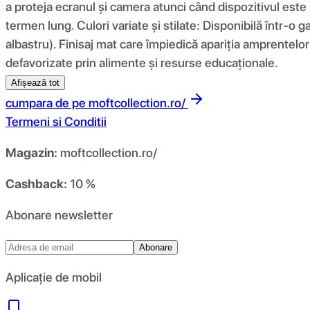
a proteja ecranul și camera atunci când dispozitivul este 
termen lung. Culori variate și stilate: Disponibilă într-o g
albastru). Finisaj mat care împiedică apariția amprentelor 
defavorizate prin alimente și resurse educaționale.
Afișează tot
cumpara de pe
moftcollection.ro/
Termeni si Conditii
Magazin:
moftcollection.ro/
Cashback:
10 %
Abonare newsletter
Abonare
Aplicație de mobil