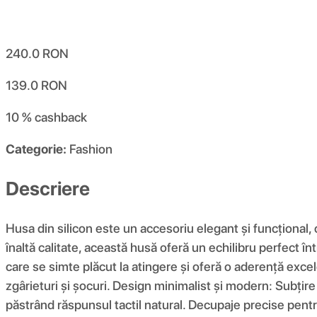
240.0
RON
139.0
RON
10 %
cashback
Categorie:
Fashion
Descriere
Husa din silicon este un accesoriu elegant și funcțional,
înaltă calitate, această husă oferă un echilibru perfect înt
care se simte plăcut la atingere și oferă o aderență excel
zgârieturi și șocuri. Design minimalist și modern: Subțir
păstrând răspunsul tactil natural. Decupaje precise pentru