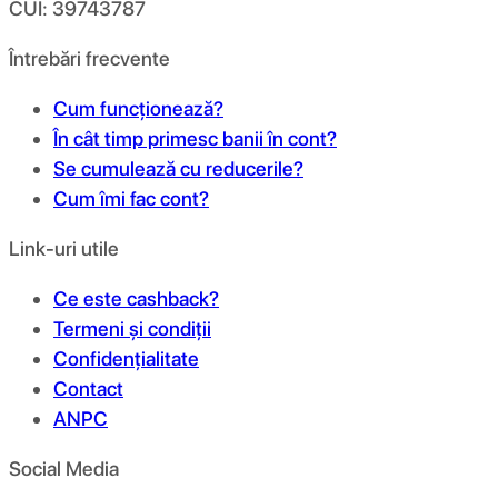
CUI: 39743787
Întrebări frecvente
Cum funcționează?
În cât timp primesc banii în cont?
Se cumulează cu reducerile?
Cum îmi fac cont?
Link-uri utile
Ce este cashback?
Termeni și condiții
Confidențialitate
Contact
ANPC
Social Media