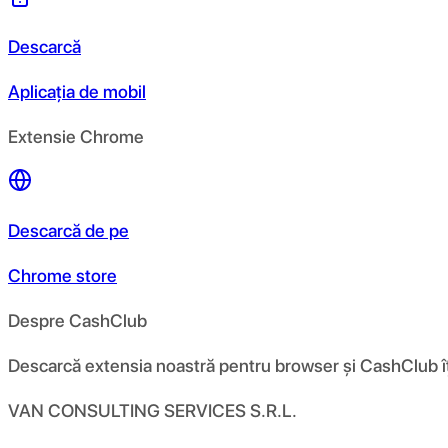
Descarcă
Aplicația de mobil
Extensie Chrome
Descarcă de pe
Chrome store
Despre CashClub
Descarcă extensia noastră pentru browser și CashClub îți d
VAN CONSULTING SERVICES S.R.L.