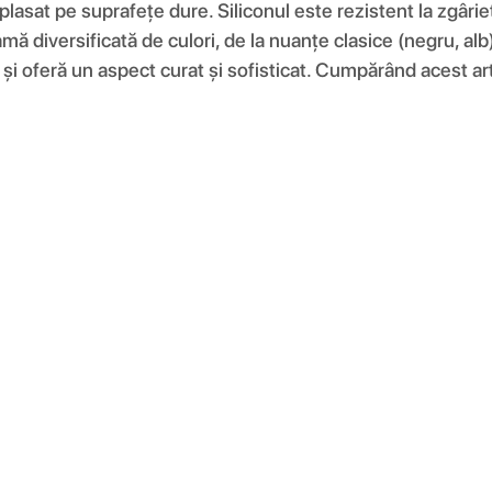
plasat pe suprafețe dure. Siliconul este rezistent la zgâri
amă diversificată de culori, de la nuanțe clasice (negru, alb
și oferă un aspect curat și sofisticat. Cumpărând acest artic