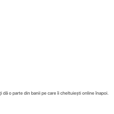
ă o parte din banii pe care îi cheltuiești online înapoi.