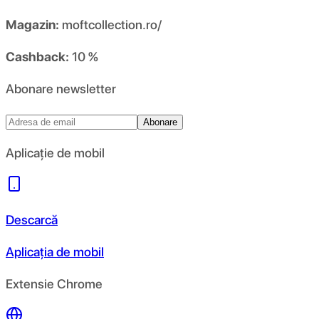
Magazin:
moftcollection.ro/
Cashback:
10 %
Abonare newsletter
Abonare
Aplicație de mobil
Descarcă
Aplicația de mobil
Extensie Chrome