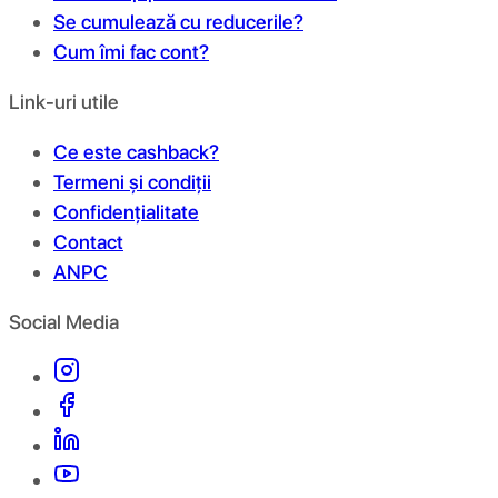
Se cumulează cu reducerile?
Cum îmi fac cont?
Link-uri utile
Ce este cashback?
Termeni și condiții
Confidențialitate
Contact
ANPC
Social Media