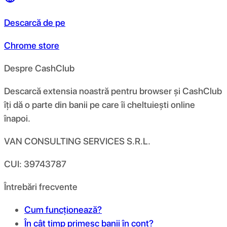
Descarcă de pe
Chrome store
Despre CashClub
Descarcă extensia noastră pentru browser și CashClub
îți dă o parte din banii pe care îi cheltuiești online
înapoi.
VAN CONSULTING SERVICES S.R.L.
CUI: 39743787
Întrebări frecvente
Cum funcționează?
În cât timp primesc banii în cont?