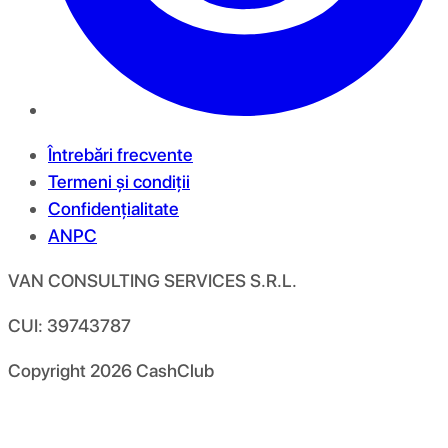
Întrebări frecvente
Termeni și condiții
Confidențialitate
ANPC
VAN CONSULTING SERVICES S.R.L.
CUI: 39743787
Copyright
2026
CashClub