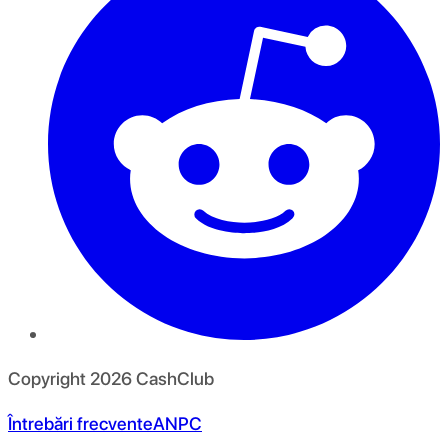
Copyright
2026
CashClub
Întrebări frecvente
ANPC