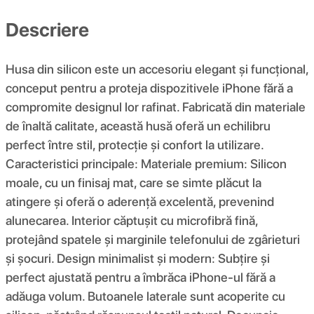
Descriere
Husa din silicon este un accesoriu elegant și funcțional,
conceput pentru a proteja dispozitivele iPhone fără a
compromite designul lor rafinat. Fabricată din materiale
de înaltă calitate, această husă oferă un echilibru
perfect între stil, protecție și confort la utilizare.
Caracteristici principale: Materiale premium: Silicon
moale, cu un finisaj mat, care se simte plăcut la
atingere și oferă o aderență excelentă, prevenind
alunecarea. Interior căptușit cu microfibră fină,
protejând spatele și marginile telefonului de zgârieturi
și șocuri. Design minimalist și modern: Subțire și
perfect ajustată pentru a îmbrăca iPhone-ul fără a
adăuga volum. Butoanele laterale sunt acoperite cu