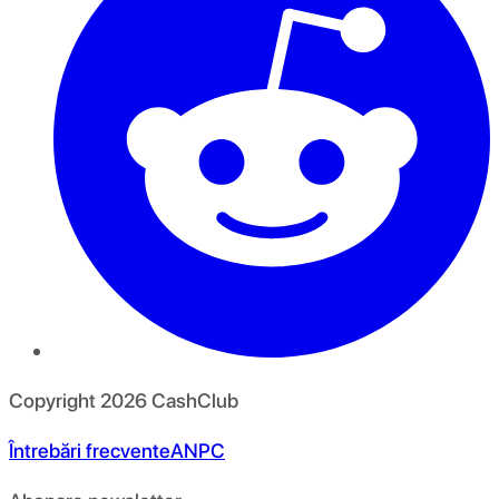
Copyright
2026
CashClub
Întrebări frecvente
ANPC