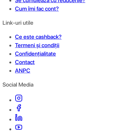
Se cumulează cu reducerile?
Cum îmi fac cont?
Link-uri utile
Ce este cashback?
Termeni și condiții
Confidențialitate
Contact
ANPC
Social Media