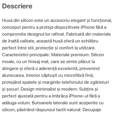
Descriere
Husa din silicon este un accesoriu elegant și funcțional,
conceput pentru a proteja dispozitivele iPhone fără a
compromite designul lor rafinat. Fabricată din materiale
de înaltă calitate, această husă oferă un echilibru
perfect între stil, protecție și confort la utilizare.
Caracteristici principale: Materiale premium: Silicon
moale, cu un finisaj mat, care se simte plăcut la
atingere și oferă o aderență excelentă, prevenind
alunecarea. Interior căptușit cu microfibră fină,
protejând spatele și marginile telefonului de zgârieturi
și șocuri. Design minimalist și modern: Subțire și
perfect ajustată pentru a îmbrăca iPhone-ul fără a
adăuga volum. Butoanele laterale sunt acoperite cu
silicon, păstrând răspunsul tactil natural. Decupaje