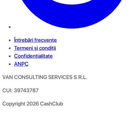
Întrebări frecvente
Termeni și condiții
Confidențialitate
ANPC
VAN CONSULTING SERVICES S.R.L.
CUI: 39743787
Copyright
2026
CashClub