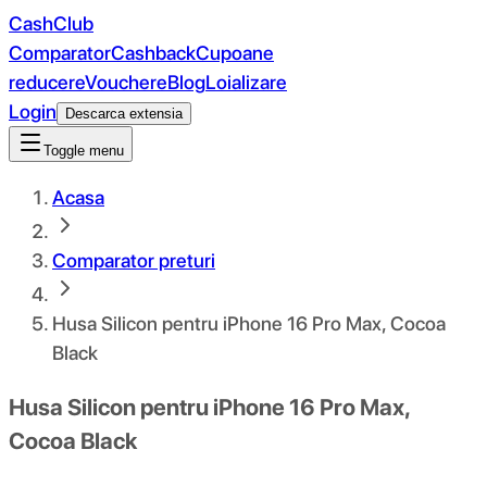
CashClub
Comparator
Cashback
Cupoane
reducere
Vouchere
Blog
Loializare
Login
Descarca extensia
Toggle menu
Acasa
Comparator preturi
Husa Silicon pentru iPhone 16 Pro Max, Cocoa
Black
Husa Silicon pentru iPhone 16 Pro Max,
Cocoa Black