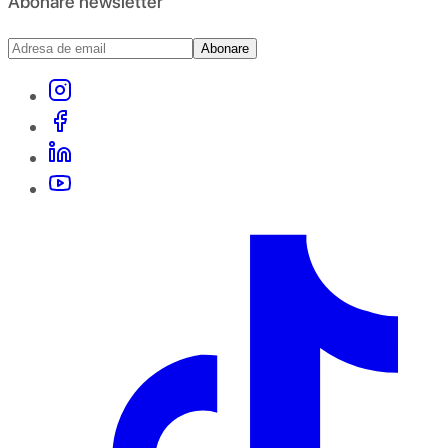
Abonare newsletter
Abonare