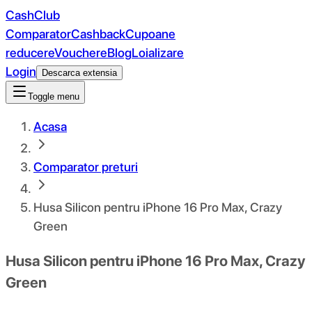
CashClub
Comparator
Cashback
Cupoane
reducere
Vouchere
Blog
Loializare
Login
Descarca extensia
Toggle menu
Acasa
Comparator preturi
Husa Silicon pentru iPhone 16 Pro Max, Crazy
Green
Husa Silicon pentru iPhone 16 Pro Max, Crazy
Green