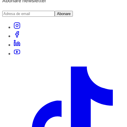
Abonare newsletter
Abonare