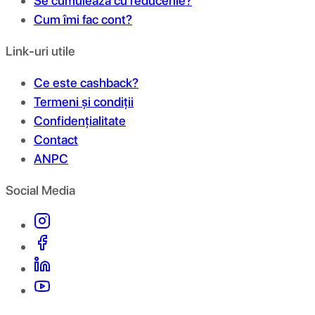
Se cumulează cu reducerile?
Cum îmi fac cont?
Link-uri utile
Ce este cashback?
Termeni și condiții
Confidențialitate
Contact
ANPC
Social Media