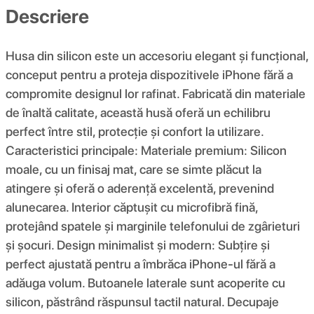
Descriere
Husa din silicon este un accesoriu elegant și funcțional,
conceput pentru a proteja dispozitivele iPhone fără a
compromite designul lor rafinat. Fabricată din materiale
de înaltă calitate, această husă oferă un echilibru
perfect între stil, protecție și confort la utilizare.
Caracteristici principale: Materiale premium: Silicon
moale, cu un finisaj mat, care se simte plăcut la
atingere și oferă o aderență excelentă, prevenind
alunecarea. Interior căptușit cu microfibră fină,
protejând spatele și marginile telefonului de zgârieturi
și șocuri. Design minimalist și modern: Subțire și
perfect ajustată pentru a îmbrăca iPhone-ul fără a
adăuga volum. Butoanele laterale sunt acoperite cu
silicon, păstrând răspunsul tactil natural. Decupaje