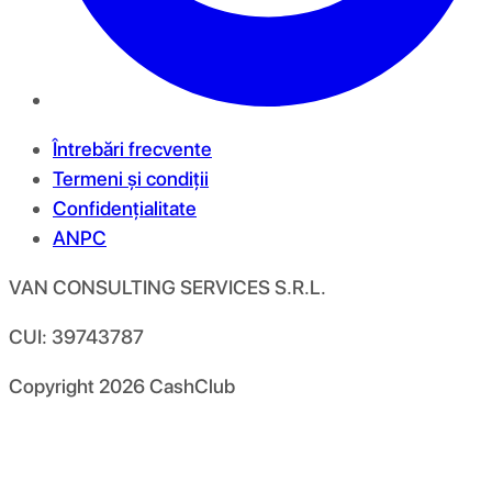
Întrebări frecvente
Termeni și condiții
Confidențialitate
ANPC
VAN CONSULTING SERVICES S.R.L.
CUI: 39743787
Copyright
2026
CashClub