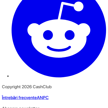
Copyright
2026
CashClub
Întrebări frecvente
ANPC