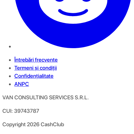
Întrebări frecvente
Termeni și condiții
Confidențialitate
ANPC
VAN CONSULTING SERVICES S.R.L.
CUI: 39743787
Copyright
2026
CashClub