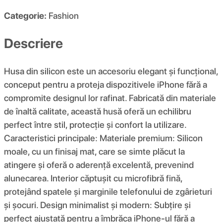
Categorie:
Fashion
Descriere
Husa din silicon este un accesoriu elegant și funcțional,
conceput pentru a proteja dispozitivele iPhone fără a
compromite designul lor rafinat. Fabricată din materiale
de înaltă calitate, această husă oferă un echilibru
perfect între stil, protecție și confort la utilizare.
Caracteristici principale: Materiale premium: Silicon
moale, cu un finisaj mat, care se simte plăcut la
atingere și oferă o aderență excelentă, prevenind
alunecarea. Interior căptușit cu microfibră fină,
protejând spatele și marginile telefonului de zgârieturi
și șocuri. Design minimalist și modern: Subțire și
perfect ajustată pentru a îmbrăca iPhone-ul fără a