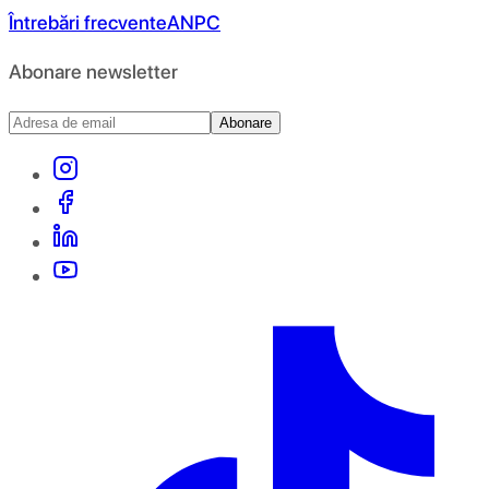
Întrebări frecvente
ANPC
Abonare newsletter
Abonare