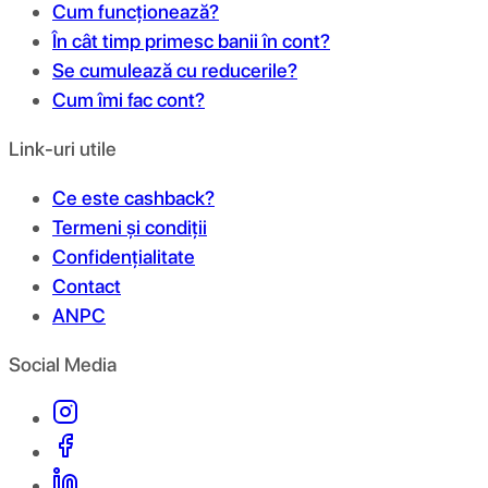
Cum funcționează?
În cât timp primesc banii în cont?
Se cumulează cu reducerile?
Cum îmi fac cont?
Link-uri utile
Ce este cashback?
Termeni și condiții
Confidențialitate
Contact
ANPC
Social Media