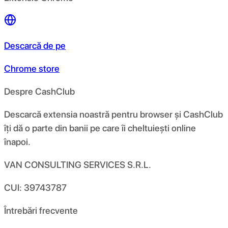
Descarcă de pe
Chrome store
Despre CashClub
Descarcă extensia noastră pentru browser și CashClub
îți dă o parte din banii pe care îi cheltuiești online
înapoi.
VAN CONSULTING SERVICES S.R.L.
CUI: 39743787
Întrebări frecvente