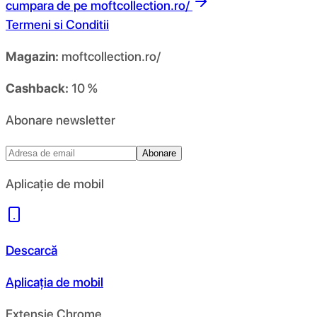
cumpara de pe
moftcollection.ro/
Termeni si Conditii
Magazin:
moftcollection.ro/
Cashback:
10 %
Abonare newsletter
Abonare
Aplicație de mobil
Descarcă
Aplicația de mobil
Extensie Chrome