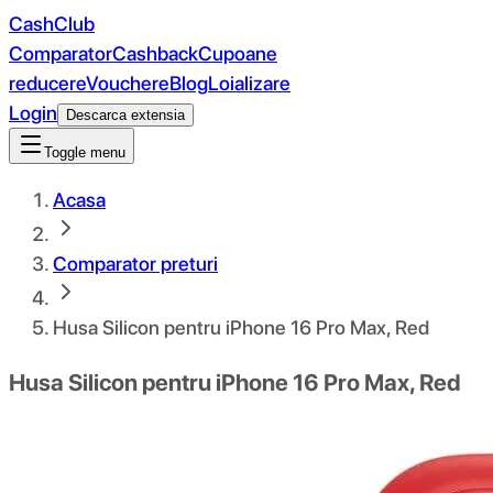
CashClub
Comparator
Cashback
Cupoane
reducere
Vouchere
Blog
Loializare
Login
Descarca extensia
Toggle menu
Acasa
Comparator preturi
Husa Silicon pentru iPhone 16 Pro Max, Red
Husa Silicon pentru iPhone 16 Pro Max, Red