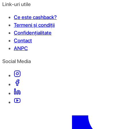
Link-uri utile
Ce este cashback?
Termeni și condiții
Confidențialitate
Contact
ANPC
Social Media