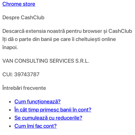
Chrome store
Despre CashClub
Descarcă extensia noastră pentru browser și CashClub
îți dă o parte din banii pe care îi cheltuiești online
înapoi.
VAN CONSULTING SERVICES S.R.L.
CUI: 39743787
Întrebări frecvente
Cum funcționează?
În cât timp primesc banii în cont?
Se cumulează cu reducerile?
Cum îmi fac cont?