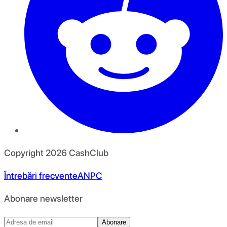
Copyright
2026
CashClub
Întrebări frecvente
ANPC
Abonare newsletter
Abonare