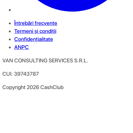
Întrebări frecvente
Termeni și condiții
Confidențialitate
ANPC
VAN CONSULTING SERVICES S.R.L.
CUI: 39743787
Copyright
2026
CashClub