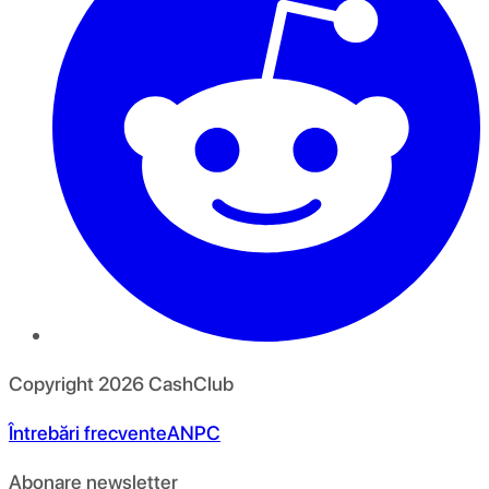
Copyright
2026
CashClub
Întrebări frecvente
ANPC
Abonare newsletter