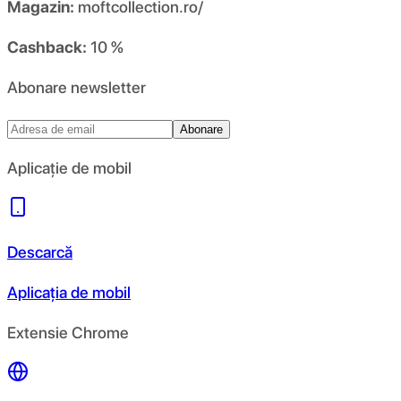
Magazin:
moftcollection.ro/
Cashback:
10 %
Abonare newsletter
Abonare
Aplicație de mobil
Descarcă
Aplicația de mobil
Extensie Chrome