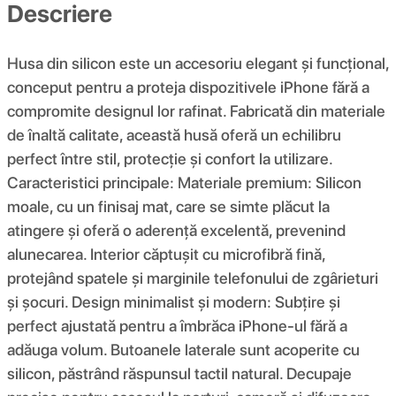
Descriere
Husa din silicon este un accesoriu elegant și funcțional,
conceput pentru a proteja dispozitivele iPhone fără a
compromite designul lor rafinat. Fabricată din materiale
de înaltă calitate, această husă oferă un echilibru
perfect între stil, protecție și confort la utilizare.
Caracteristici principale: Materiale premium: Silicon
moale, cu un finisaj mat, care se simte plăcut la
atingere și oferă o aderență excelentă, prevenind
alunecarea. Interior căptușit cu microfibră fină,
protejând spatele și marginile telefonului de zgârieturi
și șocuri. Design minimalist și modern: Subțire și
perfect ajustată pentru a îmbrăca iPhone-ul fără a
adăuga volum. Butoanele laterale sunt acoperite cu
silicon, păstrând răspunsul tactil natural. Decupaje