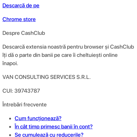
Descarcă de pe
Chrome store
Despre CashClub
Descarcă extensia noastră pentru browser și CashClub
îți dă o parte din banii pe care îi cheltuiești online
înapoi.
VAN CONSULTING SERVICES S.R.L.
CUI: 39743787
Întrebări frecvente
Cum funcționează?
În cât timp primesc banii în cont?
Se cumulează cu reducerile?