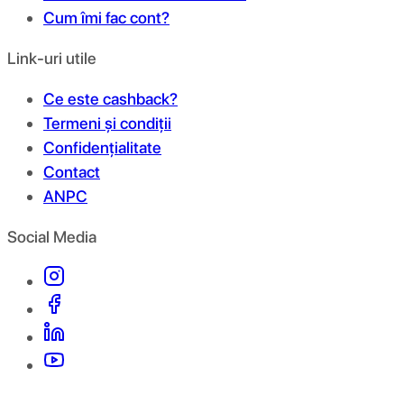
Cum îmi fac cont?
Link-uri utile
Ce este cashback?
Termeni și condiții
Confidențialitate
Contact
ANPC
Social Media