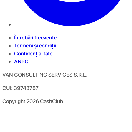
Întrebări frecvente
Termeni și condiții
Confidențialitate
ANPC
VAN CONSULTING SERVICES S.R.L.
CUI: 39743787
Copyright
2026
CashClub