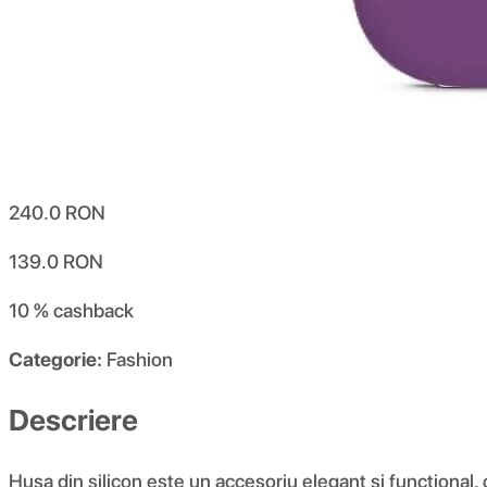
240.0
RON
139.0
RON
10 %
cashback
Categorie:
Fashion
Descriere
Husa din silicon este un accesoriu elegant și funcțional,