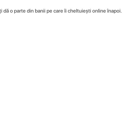
ă o parte din banii pe care îi cheltuiești online înapoi.