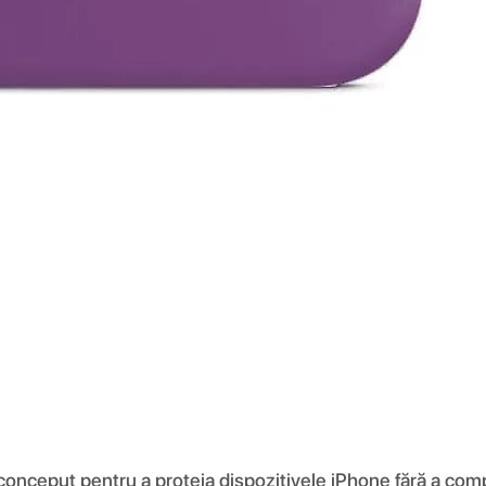
 conceput pentru a proteja dispozitivele iPhone fără a comp