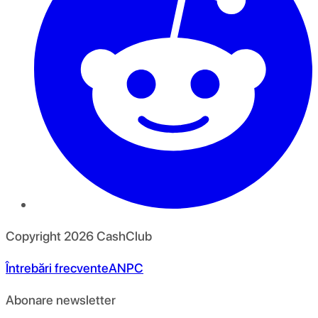
Copyright
2026
CashClub
Întrebări frecvente
ANPC
Abonare newsletter