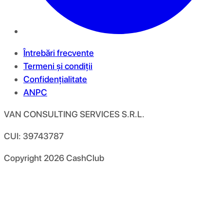
Întrebări frecvente
Termeni și condiții
Confidențialitate
ANPC
VAN CONSULTING SERVICES S.R.L.
CUI: 39743787
Copyright
2026
CashClub