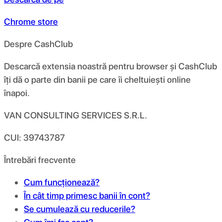
Chrome store
Despre CashClub
Descarcă extensia noastră pentru browser și CashClub
îți dă o parte din banii pe care îi cheltuiești online
înapoi.
VAN CONSULTING SERVICES S.R.L.
CUI: 39743787
Întrebări frecvente
Cum funcționează?
În cât timp primesc banii în cont?
Se cumulează cu reducerile?