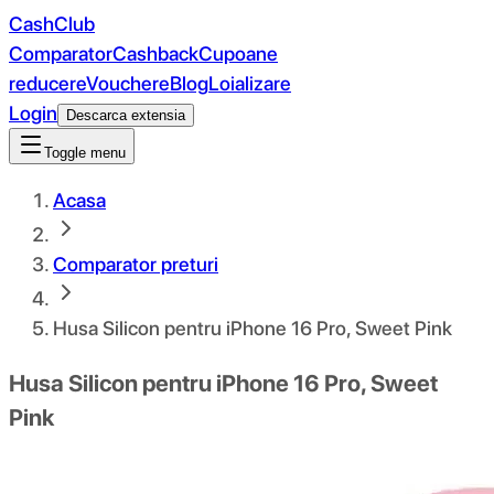
CashClub
Comparator
Cashback
Cupoane
reducere
Vouchere
Blog
Loializare
Login
Descarca extensia
Toggle menu
Acasa
Comparator preturi
Husa Silicon pentru iPhone 16 Pro, Sweet Pink
Husa Silicon pentru iPhone 16 Pro, Sweet
Pink