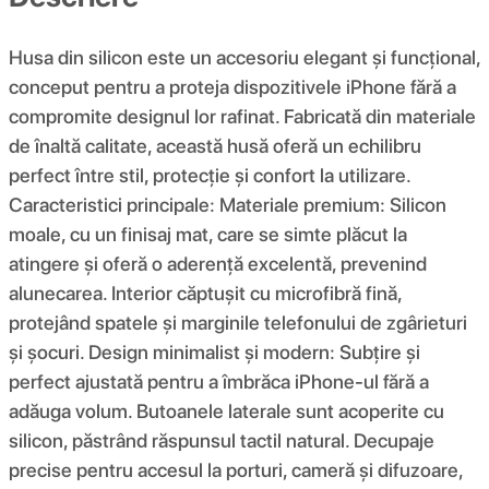
Husa din silicon este un accesoriu elegant și funcțional,
conceput pentru a proteja dispozitivele iPhone fără a
compromite designul lor rafinat. Fabricată din materiale
de înaltă calitate, această husă oferă un echilibru
perfect între stil, protecție și confort la utilizare.
Caracteristici principale: Materiale premium: Silicon
moale, cu un finisaj mat, care se simte plăcut la
atingere și oferă o aderență excelentă, prevenind
alunecarea. Interior căptușit cu microfibră fină,
protejând spatele și marginile telefonului de zgârieturi
și șocuri. Design minimalist și modern: Subțire și
perfect ajustată pentru a îmbrăca iPhone-ul fără a
adăuga volum. Butoanele laterale sunt acoperite cu
silicon, păstrând răspunsul tactil natural. Decupaje
precise pentru accesul la porturi, cameră și difuzoare,