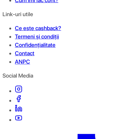
Cum îmi fac cont?
Link-uri utile
Ce este cashback?
Termeni și condiții
Confidențialitate
Contact
ANPC
Social Media