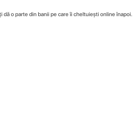
ă o parte din banii pe care îi cheltuiești online înapoi.