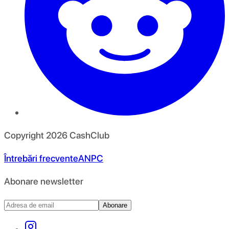
Copyright
2026
CashClub
Întrebări frecvente
ANPC
Abonare newsletter
Abonare