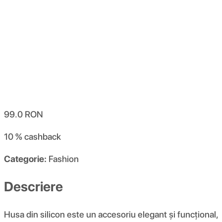
99.0
RON
10 %
cashback
Categorie:
Fashion
Descriere
Husa din silicon este un accesoriu elegant și funcțional,