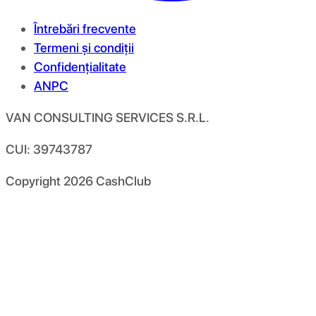
Întrebări frecvente
Termeni și condiții
Confidențialitate
ANPC
VAN CONSULTING SERVICES S.R.L.
CUI: 39743787
Copyright
2026
CashClub