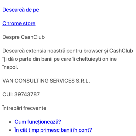
Descarcă de pe
Chrome store
Despre CashClub
Descarcă extensia noastră pentru browser și CashClub
îți dă o parte din banii pe care îi cheltuiești online
înapoi.
VAN CONSULTING SERVICES S.R.L.
CUI: 39743787
Întrebări frecvente
Cum funcționează?
În cât timp primesc banii în cont?