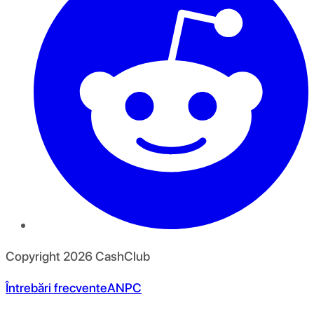
Copyright
2026
CashClub
Întrebări frecvente
ANPC