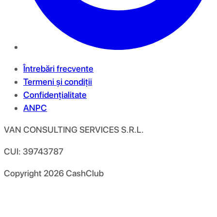
Întrebări frecvente
Termeni și condiții
Confidențialitate
ANPC
VAN CONSULTING SERVICES S.R.L.
CUI: 39743787
Copyright
2026
CashClub