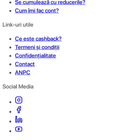
Se cumulează cu reducerile?
Cum îmi fac cont?
Link-uri utile
Ce este cashback?
Termeni și condiții
Confidențialitate
Contact
ANPC
Social Media