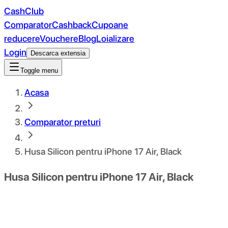
CashClub
Comparator
Cashback
Cupoane
reducere
Vouchere
Blog
Loializare
Login
Descarca extensia
Toggle menu
Acasa
Comparator preturi
Husa Silicon pentru iPhone 17 Air, Black
Husa Silicon pentru iPhone 17 Air, Black