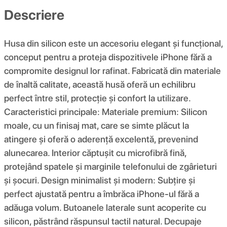
Descriere
Husa din silicon este un accesoriu elegant și funcțional,
conceput pentru a proteja dispozitivele iPhone fără a
compromite designul lor rafinat. Fabricată din materiale
de înaltă calitate, această husă oferă un echilibru
perfect între stil, protecție și confort la utilizare.
Caracteristici principale: Materiale premium: Silicon
moale, cu un finisaj mat, care se simte plăcut la
atingere și oferă o aderență excelentă, prevenind
alunecarea. Interior căptușit cu microfibră fină,
protejând spatele și marginile telefonului de zgârieturi
și șocuri. Design minimalist și modern: Subțire și
perfect ajustată pentru a îmbrăca iPhone-ul fără a
adăuga volum. Butoanele laterale sunt acoperite cu
silicon, păstrând răspunsul tactil natural. Decupaje