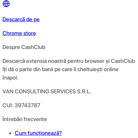
Descarcă de pe
Chrome store
Despre CashClub
Descarcă extensia noastră pentru browser și CashClub
îți dă o parte din banii pe care îi cheltuiești online
înapoi.
VAN CONSULTING SERVICES S.R.L.
CUI: 39743787
Întrebări frecvente
Cum funcționează?