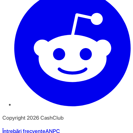
Copyright
2026
CashClub
Întrebări frecvente
ANPC