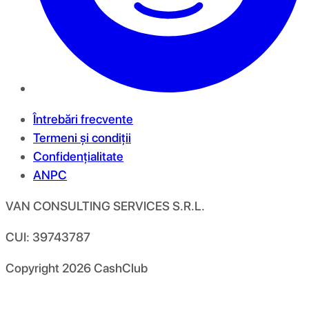
Întrebări frecvente
Termeni și condiții
Confidențialitate
ANPC
VAN CONSULTING SERVICES S.R.L.
CUI: 39743787
Copyright
2026
CashClub