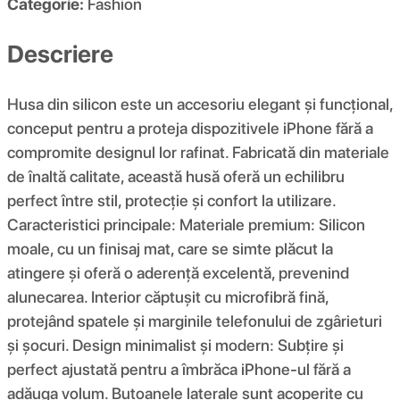
Categorie:
Fashion
Descriere
Husa din silicon este un accesoriu elegant și funcțional,
conceput pentru a proteja dispozitivele iPhone fără a
compromite designul lor rafinat. Fabricată din materiale
de înaltă calitate, această husă oferă un echilibru
perfect între stil, protecție și confort la utilizare.
Caracteristici principale: Materiale premium: Silicon
moale, cu un finisaj mat, care se simte plăcut la
atingere și oferă o aderență excelentă, prevenind
alunecarea. Interior căptușit cu microfibră fină,
protejând spatele și marginile telefonului de zgârieturi
și șocuri. Design minimalist și modern: Subțire și
perfect ajustată pentru a îmbrăca iPhone-ul fără a
adăuga volum. Butoanele laterale sunt acoperite cu