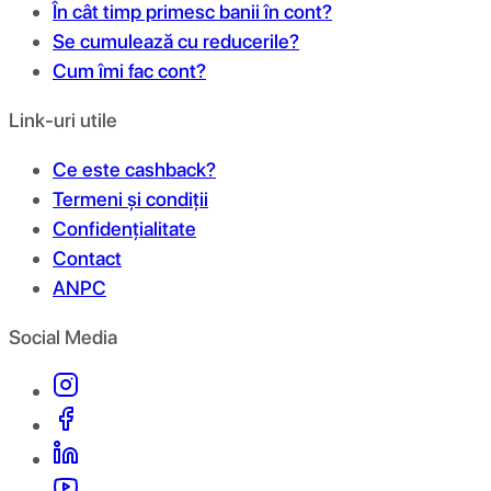
În cât timp primesc banii în cont?
Se cumulează cu reducerile?
Cum îmi fac cont?
Link-uri utile
Ce este cashback?
Termeni și condiții
Confidențialitate
Contact
ANPC
Social Media