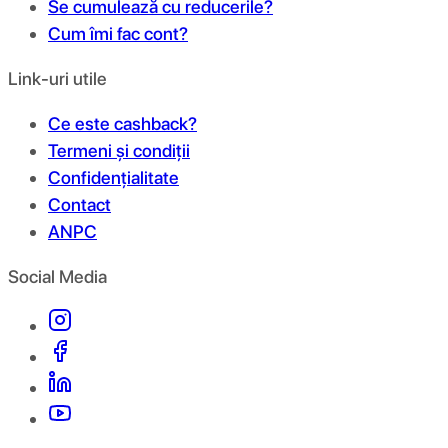
Se cumulează cu reducerile?
Cum îmi fac cont?
Link-uri utile
Ce este cashback?
Termeni și condiții
Confidențialitate
Contact
ANPC
Social Media