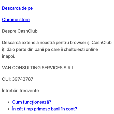
Descarcă de pe
Chrome store
Despre CashClub
Descarcă extensia noastră pentru browser și CashClub
îți dă o parte din banii pe care îi cheltuiești online
înapoi.
VAN CONSULTING SERVICES S.R.L.
CUI: 39743787
Întrebări frecvente
Cum funcționează?
În cât timp primesc banii în cont?