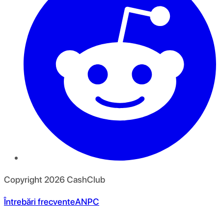
Copyright
2026
CashClub
Întrebări frecvente
ANPC