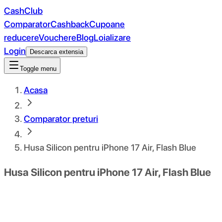
CashClub
Comparator
Cashback
Cupoane
reducere
Vouchere
Blog
Loializare
Login
Descarca extensia
Toggle menu
Acasa
Comparator preturi
Husa Silicon pentru iPhone 17 Air, Flash Blue
Husa Silicon pentru iPhone 17 Air, Flash Blue