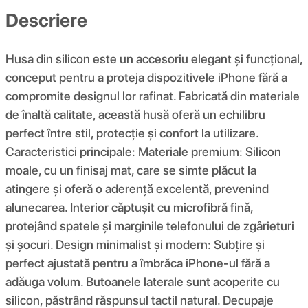
Descriere
Husa din silicon este un accesoriu elegant și funcțional,
conceput pentru a proteja dispozitivele iPhone fără a
compromite designul lor rafinat. Fabricată din materiale
de înaltă calitate, această husă oferă un echilibru
perfect între stil, protecție și confort la utilizare.
Caracteristici principale: Materiale premium: Silicon
moale, cu un finisaj mat, care se simte plăcut la
atingere și oferă o aderență excelentă, prevenind
alunecarea. Interior căptușit cu microfibră fină,
protejând spatele și marginile telefonului de zgârieturi
și șocuri. Design minimalist și modern: Subțire și
perfect ajustată pentru a îmbrăca iPhone-ul fără a
adăuga volum. Butoanele laterale sunt acoperite cu
silicon, păstrând răspunsul tactil natural. Decupaje