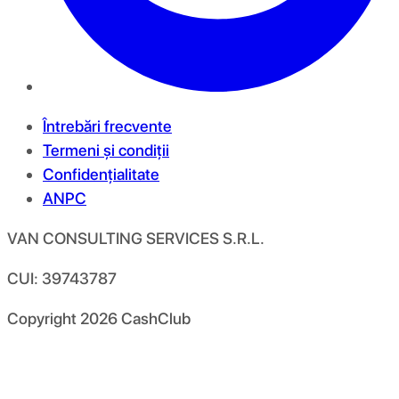
Întrebări frecvente
Termeni și condiții
Confidențialitate
ANPC
VAN CONSULTING SERVICES S.R.L.
CUI: 39743787
Copyright
2026
CashClub