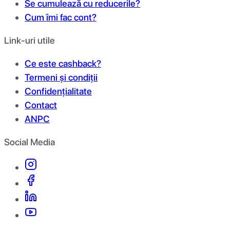
Se cumulează cu reducerile?
Cum îmi fac cont?
Link-uri utile
Ce este cashback?
Termeni și condiții
Confidențialitate
Contact
ANPC
Social Media