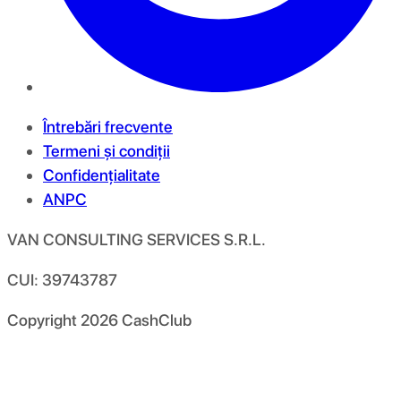
Întrebări frecvente
Termeni și condiții
Confidențialitate
ANPC
VAN CONSULTING SERVICES S.R.L.
CUI: 39743787
Copyright
2026
CashClub