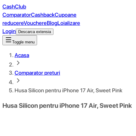
CashClub
Comparator
Cashback
Cupoane
reducere
Vouchere
Blog
Loializare
Login
Descarca extensia
Toggle menu
Acasa
Comparator preturi
Husa Silicon pentru iPhone 17 Air, Sweet Pink
Husa Silicon pentru iPhone 17 Air, Sweet Pink