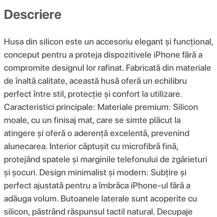
Descriere
Husa din silicon este un accesoriu elegant și funcțional,
conceput pentru a proteja dispozitivele iPhone fără a
compromite designul lor rafinat. Fabricată din materiale
de înaltă calitate, această husă oferă un echilibru
perfect între stil, protecție și confort la utilizare.
Caracteristici principale: Materiale premium: Silicon
moale, cu un finisaj mat, care se simte plăcut la
atingere și oferă o aderență excelentă, prevenind
alunecarea. Interior căptușit cu microfibră fină,
protejând spatele și marginile telefonului de zgârieturi
și șocuri. Design minimalist și modern: Subțire și
perfect ajustată pentru a îmbrăca iPhone-ul fără a
adăuga volum. Butoanele laterale sunt acoperite cu
silicon, păstrând răspunsul tactil natural. Decupaje