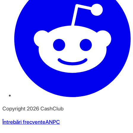
Copyright
2026
CashClub
Întrebări frecvente
ANPC