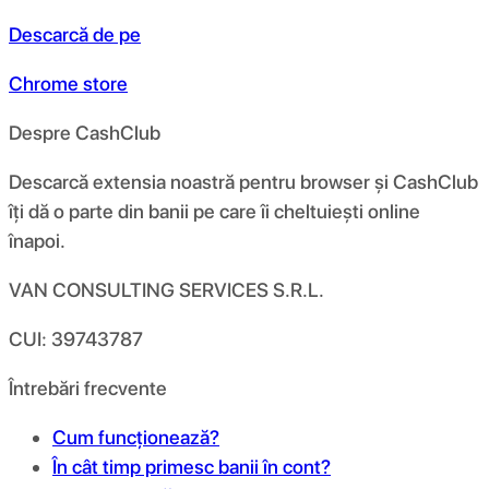
Descarcă de pe
Chrome store
Despre CashClub
Descarcă extensia noastră pentru browser și CashClub
îți dă o parte din banii pe care îi cheltuiești online
înapoi.
VAN CONSULTING SERVICES S.R.L.
CUI: 39743787
Întrebări frecvente
Cum funcționează?
În cât timp primesc banii în cont?