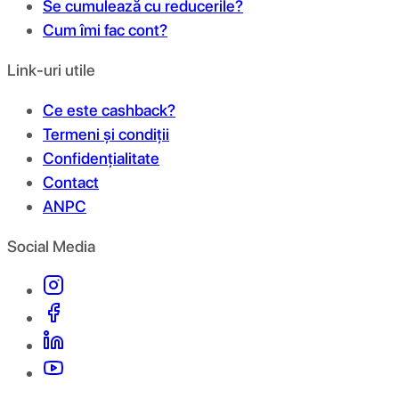
Se cumulează cu reducerile?
Cum îmi fac cont?
Link-uri utile
Ce este cashback?
Termeni și condiții
Confidențialitate
Contact
ANPC
Social Media