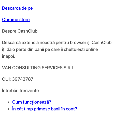
Descarcă de pe
Chrome store
Despre CashClub
Descarcă extensia noastră pentru browser și CashClub
îți dă o parte din banii pe care îi cheltuiești online
înapoi.
VAN CONSULTING SERVICES S.R.L.
CUI: 39743787
Întrebări frecvente
Cum funcționează?
În cât timp primesc banii în cont?