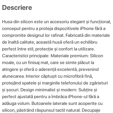
Descriere
Husa din silicon este un accesoriu elegant și funcțional,
conceput pentru a proteja dispozitivele iPhone fără a
compromite designul lor rafinat. Fabricată din materiale
de înaltă calitate, această husă oferă un echilibru
perfect între stil, protecție și confort la utilizare.
Caracteristici principale: Materiale premium: Silicon
moale, cu un finisaj mat, care se simte plăcut la
atingere și oferă o aderență excelentă, prevenind
alunecarea. Interior căptușit cu microfibră fină,
protejând spatele și marginile telefonului de zgârieturi
și șocuri. Design minimalist și modern: Subțire și
perfect ajustată pentru a îmbrăca iPhone-ul fără a
adăuga volum. Butoanele laterale sunt acoperite cu
silicon, păstrând răspunsul tactil natural. Decupaje