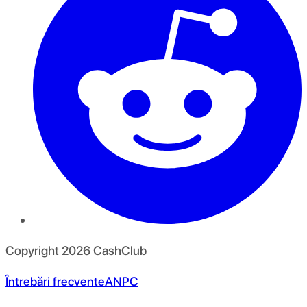
Copyright
2026
CashClub
Întrebări frecvente
ANPC