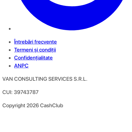
Întrebări frecvente
Termeni și condiții
Confidențialitate
ANPC
VAN CONSULTING SERVICES S.R.L.
CUI: 39743787
Copyright
2026
CashClub