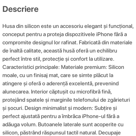
Descriere
Husa din silicon este un accesoriu elegant și funcțional,
conceput pentru a proteja dispozitivele iPhone fără a
compromite designul lor rafinat. Fabricată din materiale
de înaltă calitate, această husă oferă un echilibru
perfect între stil, protecție și confort la utilizare.
Caracteristici principale: Materiale premium: Silicon
moale, cu un finisaj mat, care se simte plăcut la
atingere și oferă o aderență excelentă, prevenind
alunecarea. Interior căptușit cu microfibră fină,
protejând spatele și marginile telefonului de zgârieturi
și șocuri. Design minimalist și modern: Subțire și
perfect ajustată pentru a îmbrăca iPhone-ul fără a
adăuga volum. Butoanele laterale sunt acoperite cu
silicon, păstrând răspunsul tactil natural. Decupaje