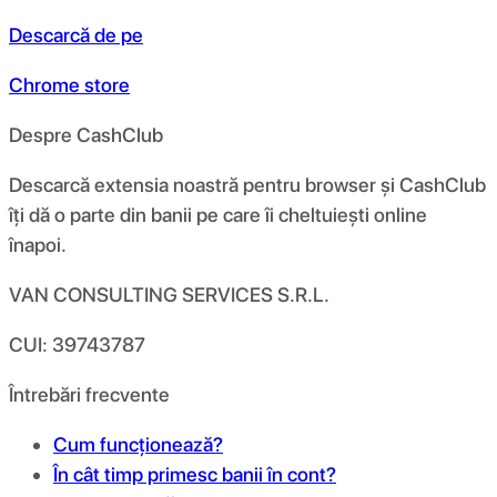
Descarcă de pe
Chrome store
Despre CashClub
Descarcă extensia noastră pentru browser și CashClub
îți dă o parte din banii pe care îi cheltuiești online
înapoi.
VAN CONSULTING SERVICES S.R.L.
CUI: 39743787
Întrebări frecvente
Cum funcționează?
În cât timp primesc banii în cont?