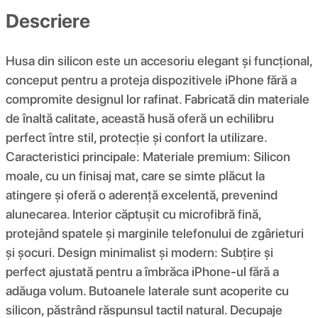
Descriere
Husa din silicon este un accesoriu elegant și funcțional,
conceput pentru a proteja dispozitivele iPhone fără a
compromite designul lor rafinat. Fabricată din materiale
de înaltă calitate, această husă oferă un echilibru
perfect între stil, protecție și confort la utilizare.
Caracteristici principale: Materiale premium: Silicon
moale, cu un finisaj mat, care se simte plăcut la
atingere și oferă o aderență excelentă, prevenind
alunecarea. Interior căptușit cu microfibră fină,
protejând spatele și marginile telefonului de zgârieturi
și șocuri. Design minimalist și modern: Subțire și
perfect ajustată pentru a îmbrăca iPhone-ul fără a
adăuga volum. Butoanele laterale sunt acoperite cu
silicon, păstrând răspunsul tactil natural. Decupaje