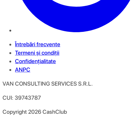
Întrebări frecvente
Termeni și condiții
Confidențialitate
ANPC
VAN CONSULTING SERVICES S.R.L.
CUI: 39743787
Copyright
2026
CashClub