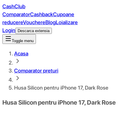
CashClub
Comparator
Cashback
Cupoane
reducere
Vouchere
Blog
Loializare
Login
Descarca extensia
Toggle menu
Acasa
Comparator preturi
Husa Silicon pentru iPhone 17, Dark Rose
Husa Silicon pentru iPhone 17, Dark Rose