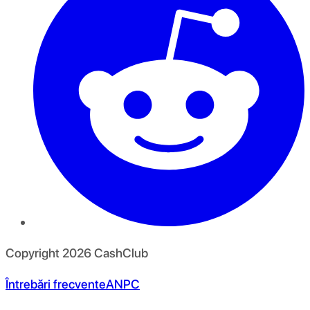
Copyright
2026
CashClub
Întrebări frecvente
ANPC