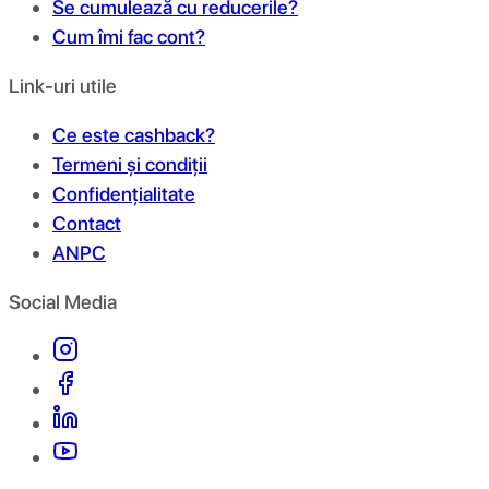
Se cumulează cu reducerile?
Cum îmi fac cont?
Link-uri utile
Ce este cashback?
Termeni și condiții
Confidențialitate
Contact
ANPC
Social Media