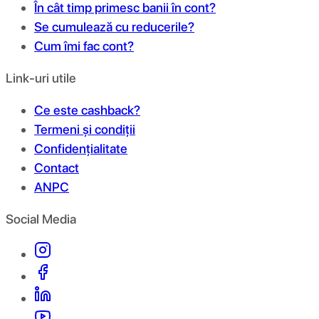
În cât timp primesc banii în cont?
Se cumulează cu reducerile?
Cum îmi fac cont?
Link-uri utile
Ce este cashback?
Termeni și condiții
Confidențialitate
Contact
ANPC
Social Media