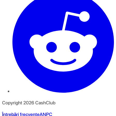
Copyright
2026
CashClub
Întrebări frecvente
ANPC