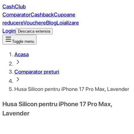
CashClub
Comparator
Cashback
Cupoane
reducere
Vouchere
Blog
Loializare
Login
Descarca extensia
Toggle menu
Acasa
Comparator preturi
Husa Silicon pentru iPhone 17 Pro Max, Lavender
Husa Silicon pentru iPhone 17 Pro Max,
Lavender