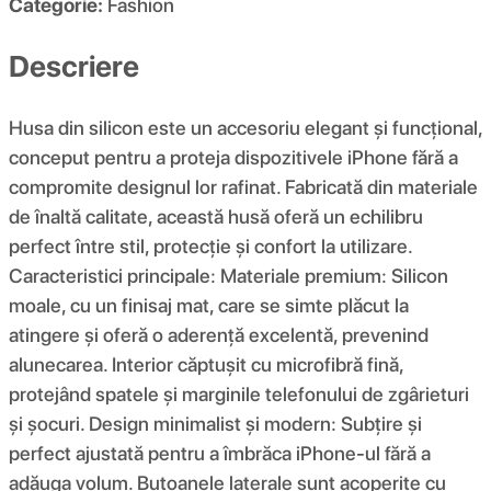
Categorie:
Fashion
Descriere
Husa din silicon este un accesoriu elegant și funcțional,
conceput pentru a proteja dispozitivele iPhone fără a
compromite designul lor rafinat. Fabricată din materiale
de înaltă calitate, această husă oferă un echilibru
perfect între stil, protecție și confort la utilizare.
Caracteristici principale: Materiale premium: Silicon
moale, cu un finisaj mat, care se simte plăcut la
atingere și oferă o aderență excelentă, prevenind
alunecarea. Interior căptușit cu microfibră fină,
protejând spatele și marginile telefonului de zgârieturi
și șocuri. Design minimalist și modern: Subțire și
perfect ajustată pentru a îmbrăca iPhone-ul fără a
adăuga volum. Butoanele laterale sunt acoperite cu