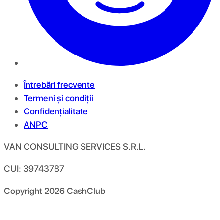
Întrebări frecvente
Termeni și condiții
Confidențialitate
ANPC
VAN CONSULTING SERVICES S.R.L.
CUI: 39743787
Copyright
2026
CashClub