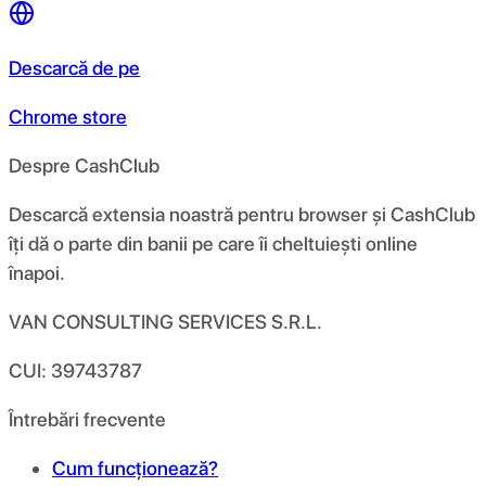
Descarcă de pe
Chrome store
Despre CashClub
Descarcă extensia noastră pentru browser și CashClub
îți dă o parte din banii pe care îi cheltuiești online
înapoi.
VAN CONSULTING SERVICES S.R.L.
CUI: 39743787
Întrebări frecvente
Cum funcționează?