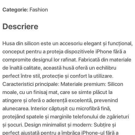
Categorie:
Fashion
Descriere
Husa din silicon este un accesoriu elegant și funcțional,
conceput pentru a proteja dispozitivele iPhone fără a
compromite designul lor rafinat. Fabricată din materiale
de înaltă calitate, această husă oferă un echilibru
perfect între stil, protecție și confort la utilizare.
Caracteristici principale: Materiale premium: Silicon
moale, cu un finisaj mat, care se simte plăcut la
atingere și oferă o aderență excelentă, prevenind
alunecarea. Interior căptușit cu microfibră fină,
protejând spatele și marginile telefonului de zgârieturi
și șocuri. Design minimalist și modern: Subțire și
perfect ajustată pentru a îmbrăca iPhone-ul fără a