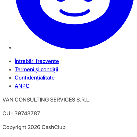
Întrebări frecvente
Termeni și condiții
Confidențialitate
ANPC
VAN CONSULTING SERVICES S.R.L.
CUI: 39743787
Copyright
2026
CashClub