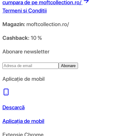
cumpara de pe
moftcollection.ro/
Termeni si Conditii
Magazin:
moftcollection.ro/
Cashback:
10 %
Abonare newsletter
Abonare
Aplicație de mobil
Descarcă
Aplicația de mobil
Extensie Chrome