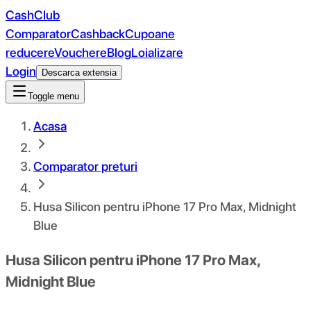
CashClub
Comparator
Cashback
Cupoane
reducere
Vouchere
Blog
Loializare
Login
Descarca extensia
Toggle menu
Acasa
Comparator preturi
Husa Silicon pentru iPhone 17 Pro Max, Midnight
Blue
Husa Silicon pentru iPhone 17 Pro Max,
Midnight Blue