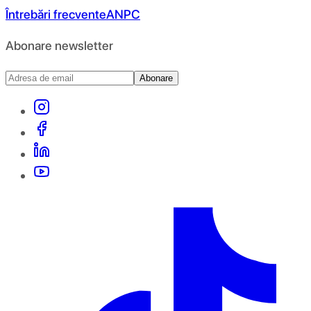
Întrebări frecvente
ANPC
Abonare newsletter
Abonare