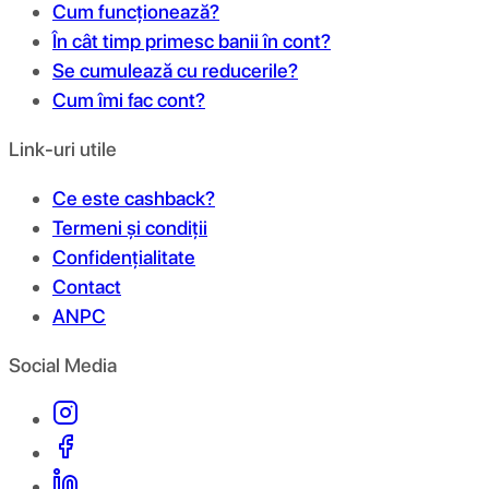
Cum funcționează?
În cât timp primesc banii în cont?
Se cumulează cu reducerile?
Cum îmi fac cont?
Link-uri utile
Ce este cashback?
Termeni și condiții
Confidențialitate
Contact
ANPC
Social Media