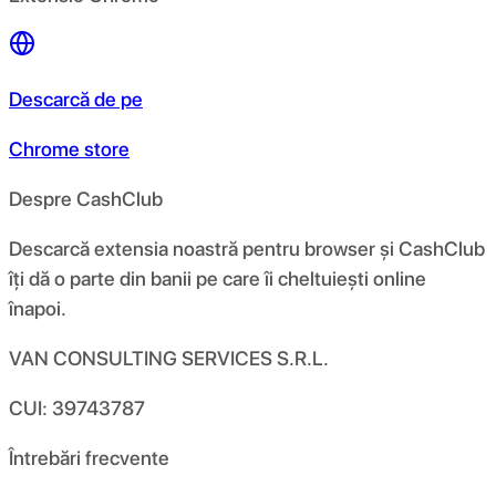
Descarcă de pe
Chrome store
Despre CashClub
Descarcă extensia noastră pentru browser și CashClub
îți dă o parte din banii pe care îi cheltuiești online
înapoi.
VAN CONSULTING SERVICES S.R.L.
CUI: 39743787
Întrebări frecvente