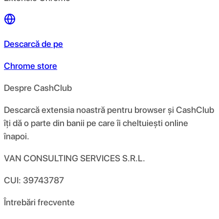
Descarcă de pe
Chrome store
Despre CashClub
Descarcă extensia noastră pentru browser și CashClub
îți dă o parte din banii pe care îi cheltuiești online
înapoi.
VAN CONSULTING SERVICES S.R.L.
CUI: 39743787
Întrebări frecvente