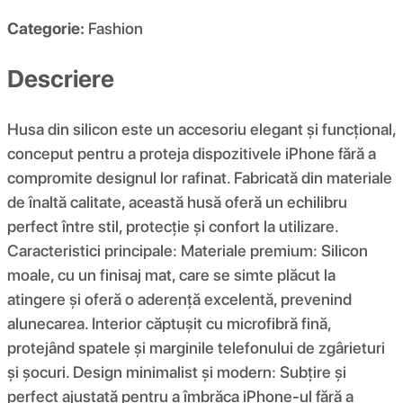
Categorie:
Fashion
Descriere
Husa din silicon este un accesoriu elegant și funcțional,
conceput pentru a proteja dispozitivele iPhone fără a
compromite designul lor rafinat. Fabricată din materiale
de înaltă calitate, această husă oferă un echilibru
perfect între stil, protecție și confort la utilizare.
Caracteristici principale: Materiale premium: Silicon
moale, cu un finisaj mat, care se simte plăcut la
atingere și oferă o aderență excelentă, prevenind
alunecarea. Interior căptușit cu microfibră fină,
protejând spatele și marginile telefonului de zgârieturi
și șocuri. Design minimalist și modern: Subțire și
perfect ajustată pentru a îmbrăca iPhone-ul fără a