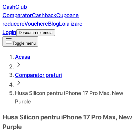
CashClub
Comparator
Cashback
Cupoane
reducere
Vouchere
Blog
Loializare
Login
Descarca extensia
Toggle menu
Acasa
Comparator preturi
Husa Silicon pentru iPhone 17 Pro Max, New
Purple
Husa Silicon pentru iPhone 17 Pro Max, New
Purple