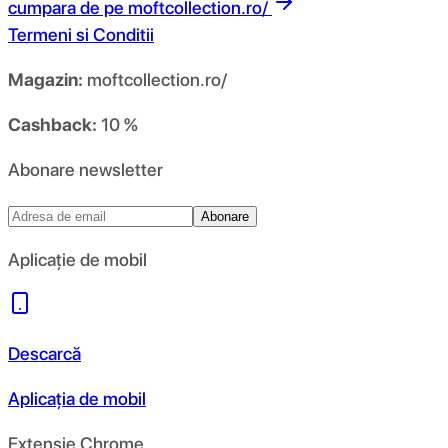
cumpara de pe
moftcollection.ro/
Termeni si Conditii
Magazin:
moftcollection.ro/
Cashback:
10 %
Abonare newsletter
Abonare
Aplicație de mobil
Descarcă
Aplicația de mobil
Extensie Chrome