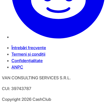
Întrebări frecvente
Termeni și condiții
Confidențialitate
ANPC
VAN CONSULTING SERVICES S.R.L.
CUI: 39743787
Copyright
2026
CashClub