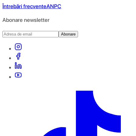
Întrebări frecvente
ANPC
Abonare newsletter
Abonare