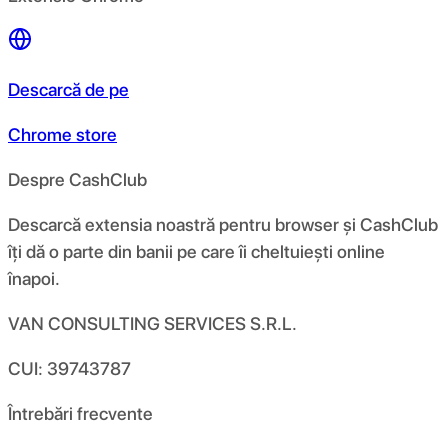
Descarcă de pe
Chrome store
Despre CashClub
Descarcă extensia noastră pentru browser și CashClub
îți dă o parte din banii pe care îi cheltuiești online
înapoi.
VAN CONSULTING SERVICES S.R.L.
CUI: 39743787
Întrebări frecvente