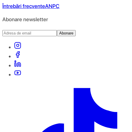
Întrebări frecvente
ANPC
Abonare newsletter
Abonare