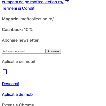
cumpara de pe
moftcollection.ro/
Termeni si Conditii
Magazin:
moftcollection.ro/
Cashback:
10 %
Abonare newsletter
Abonare
Aplicație de mobil
Descarcă
Aplicația de mobil
Extensie Chrome