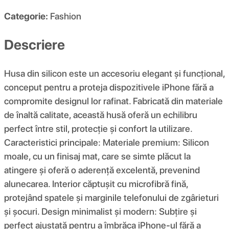
Categorie:
Fashion
Descriere
Husa din silicon este un accesoriu elegant și funcțional,
conceput pentru a proteja dispozitivele iPhone fără a
compromite designul lor rafinat. Fabricată din materiale
de înaltă calitate, această husă oferă un echilibru
perfect între stil, protecție și confort la utilizare.
Caracteristici principale: Materiale premium: Silicon
moale, cu un finisaj mat, care se simte plăcut la
atingere și oferă o aderență excelentă, prevenind
alunecarea. Interior căptușit cu microfibră fină,
protejând spatele și marginile telefonului de zgârieturi
și șocuri. Design minimalist și modern: Subțire și
perfect ajustată pentru a îmbrăca iPhone-ul fără a