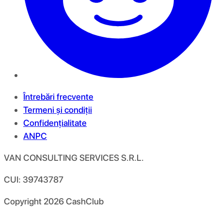
Întrebări frecvente
Termeni și condiții
Confidențialitate
ANPC
VAN CONSULTING SERVICES S.R.L.
CUI: 39743787
Copyright
2026
CashClub