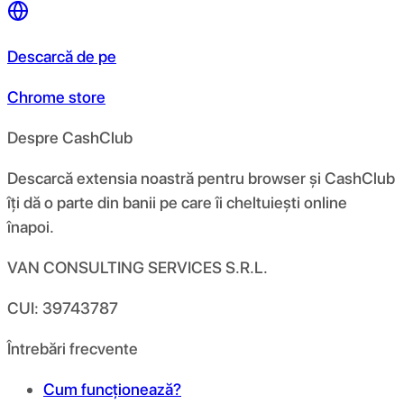
Descarcă de pe
Chrome store
Despre CashClub
Descarcă extensia noastră pentru browser și CashClub
îți dă o parte din banii pe care îi cheltuiești online
înapoi.
VAN CONSULTING SERVICES S.R.L.
CUI: 39743787
Întrebări frecvente
Cum funcționează?