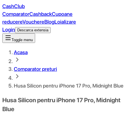
CashClub
Comparator
Cashback
Cupoane
reducere
Vouchere
Blog
Loializare
Login
Descarca extensia
Toggle menu
Acasa
Comparator preturi
Husa Silicon pentru iPhone 17 Pro, Midnight Blue
Husa Silicon pentru iPhone 17 Pro, Midnight
Blue