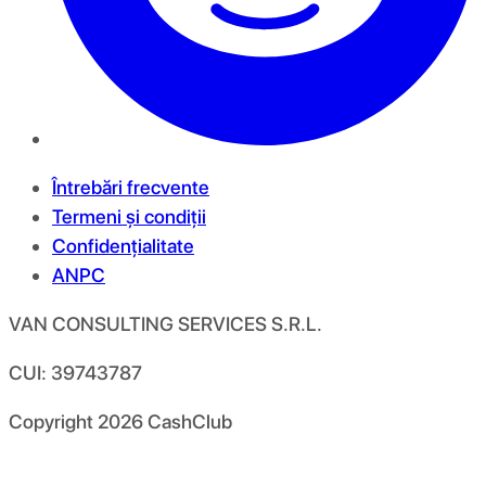
Întrebări frecvente
Termeni și condiții
Confidențialitate
ANPC
VAN CONSULTING SERVICES S.R.L.
CUI: 39743787
Copyright
2026
CashClub