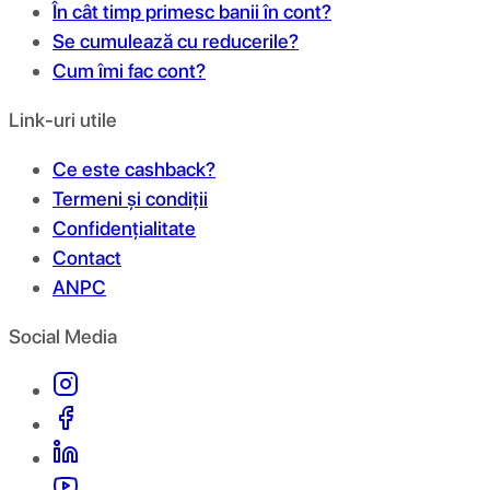
În cât timp primesc banii în cont?
Se cumulează cu reducerile?
Cum îmi fac cont?
Link-uri utile
Ce este cashback?
Termeni și condiții
Confidențialitate
Contact
ANPC
Social Media