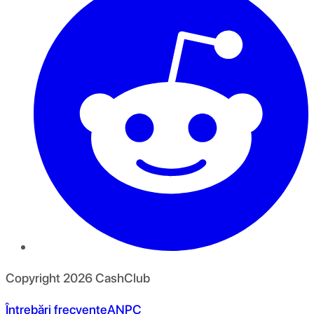
Copyright
2026
CashClub
Întrebări frecvente
ANPC