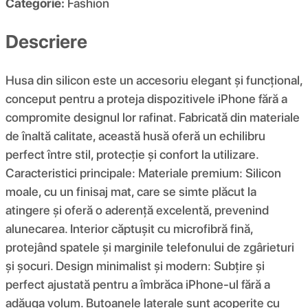
Categorie:
Fashion
Descriere
Husa din silicon este un accesoriu elegant și funcțional,
conceput pentru a proteja dispozitivele iPhone fără a
compromite designul lor rafinat. Fabricată din materiale
de înaltă calitate, această husă oferă un echilibru
perfect între stil, protecție și confort la utilizare.
Caracteristici principale: Materiale premium: Silicon
moale, cu un finisaj mat, care se simte plăcut la
atingere și oferă o aderență excelentă, prevenind
alunecarea. Interior căptușit cu microfibră fină,
protejând spatele și marginile telefonului de zgârieturi
și șocuri. Design minimalist și modern: Subțire și
perfect ajustată pentru a îmbrăca iPhone-ul fără a
adăuga volum. Butoanele laterale sunt acoperite cu