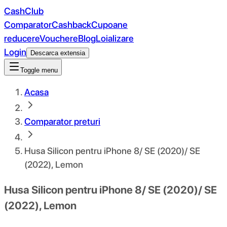
CashClub
Comparator
Cashback
Cupoane
reducere
Vouchere
Blog
Loializare
Login
Descarca extensia
Toggle menu
Acasa
Comparator preturi
Husa Silicon pentru iPhone 8/ SE (2020)/ SE
(2022), Lemon
Husa Silicon pentru iPhone 8/ SE (2020)/ SE
(2022), Lemon