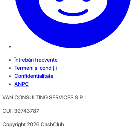
Întrebări frecvente
Termeni și condiții
Confidențialitate
ANPC
VAN CONSULTING SERVICES S.R.L.
CUI: 39743787
Copyright
2026
CashClub