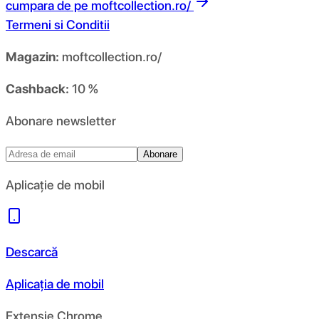
cumpara de pe
moftcollection.ro/
Termeni si Conditii
Magazin:
moftcollection.ro/
Cashback:
10 %
Abonare newsletter
Abonare
Aplicație de mobil
Descarcă
Aplicația de mobil
Extensie Chrome