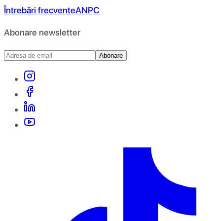
Întrebări frecvente
ANPC
Abonare newsletter
Abonare