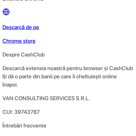
Descarcă de pe
Chrome store
Despre CashClub
Descarcă extensia noastră pentru browser și CashClub
îți dă o parte din banii pe care îi cheltuiești online
înapoi.
VAN CONSULTING SERVICES S.R.L.
CUI: 39743787
Întrebări frecvente