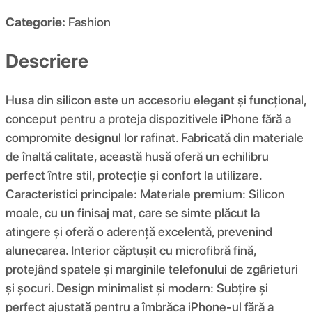
Categorie:
Fashion
Descriere
Husa din silicon este un accesoriu elegant și funcțional,
conceput pentru a proteja dispozitivele iPhone fără a
compromite designul lor rafinat. Fabricată din materiale
de înaltă calitate, această husă oferă un echilibru
perfect între stil, protecție și confort la utilizare.
Caracteristici principale: Materiale premium: Silicon
moale, cu un finisaj mat, care se simte plăcut la
atingere și oferă o aderență excelentă, prevenind
alunecarea. Interior căptușit cu microfibră fină,
protejând spatele și marginile telefonului de zgârieturi
și șocuri. Design minimalist și modern: Subțire și
perfect ajustată pentru a îmbrăca iPhone-ul fără a