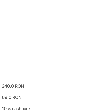
240.0
RON
69.0
RON
10 %
cashback