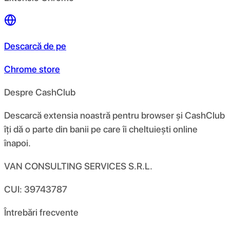
Descarcă de pe
Chrome store
Despre CashClub
Descarcă extensia noastră pentru browser și CashClub
îți dă o parte din banii pe care îi cheltuiești online
înapoi.
VAN CONSULTING SERVICES S.R.L.
CUI: 39743787
Întrebări frecvente