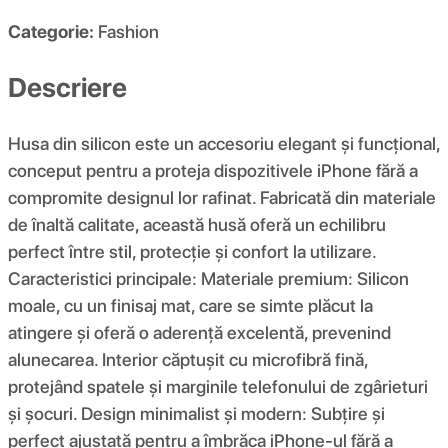
Categorie:
Fashion
Descriere
Husa din silicon este un accesoriu elegant și funcțional,
conceput pentru a proteja dispozitivele iPhone fără a
compromite designul lor rafinat. Fabricată din materiale
de înaltă calitate, această husă oferă un echilibru
perfect între stil, protecție și confort la utilizare.
Caracteristici principale: Materiale premium: Silicon
moale, cu un finisaj mat, care se simte plăcut la
atingere și oferă o aderență excelentă, prevenind
alunecarea. Interior căptușit cu microfibră fină,
protejând spatele și marginile telefonului de zgârieturi
și șocuri. Design minimalist și modern: Subțire și
perfect ajustată pentru a îmbrăca iPhone-ul fără a