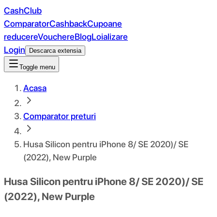
CashClub
Comparator
Cashback
Cupoane
reducere
Vouchere
Blog
Loializare
Login
Descarca extensia
Toggle menu
Acasa
Comparator preturi
Husa Silicon pentru iPhone 8/ SE 2020)/ SE
(2022), New Purple
Husa Silicon pentru iPhone 8/ SE 2020)/ SE
(2022), New Purple