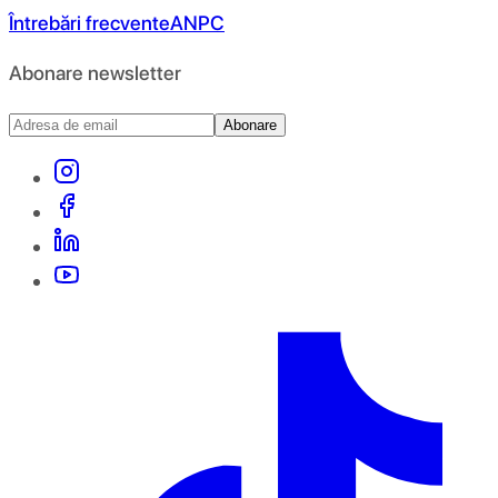
Întrebări frecvente
ANPC
Abonare newsletter
Abonare