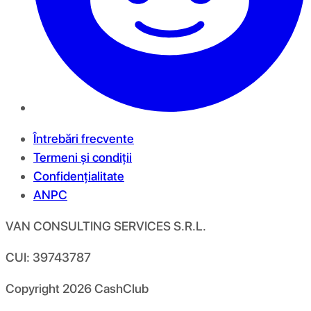
Întrebări frecvente
Termeni și condiții
Confidențialitate
ANPC
VAN CONSULTING SERVICES S.R.L.
CUI: 39743787
Copyright
2026
CashClub