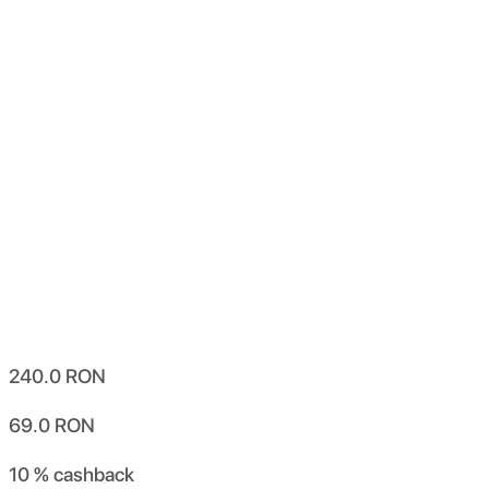
240.0
RON
69.0
RON
10 %
cashback