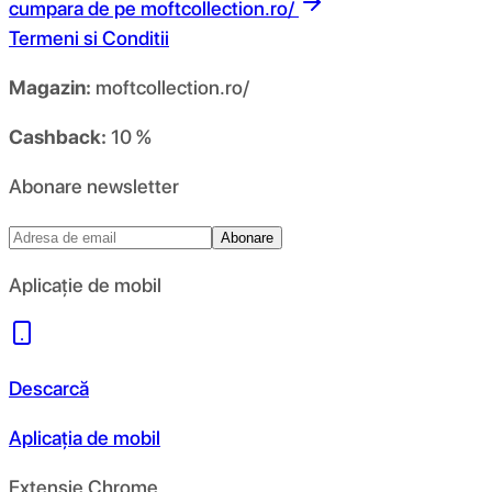
cumpara de pe
moftcollection.ro/
Termeni si Conditii
Magazin:
moftcollection.ro/
Cashback:
10 %
Abonare newsletter
Abonare
Aplicație de mobil
Descarcă
Aplicația de mobil
Extensie Chrome