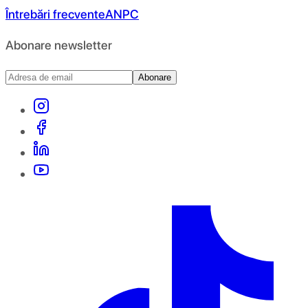
Întrebări frecvente
ANPC
Abonare newsletter
Abonare