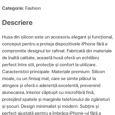
Categorie:
Fashion
Descriere
Husa din silicon este un accesoriu elegant și funcțional,
conceput pentru a proteja dispozitivele iPhone fără a
compromite designul lor rafinat. Fabricată din materiale
de înaltă calitate, această husă oferă un echilibru
perfect între stil, protecție și confort la utilizare.
Caracteristici principale: Materiale premium: Silicon
moale, cu un finisaj mat, care se simte plăcut la
atingere și oferă o aderență excelentă, prevenind
alunecarea. Interior căptușit cu microfibră fină,
protejând spatele și marginile telefonului de zgârieturi
și șocuri. Design minimalist și modern: Subțire și
perfect ajustată pentru a îmbrăca iPhone-ul fără a