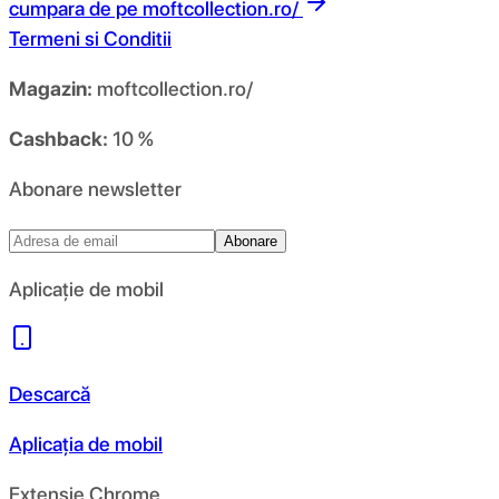
cumpara de pe
moftcollection.ro/
Termeni si Conditii
Magazin:
moftcollection.ro/
Cashback:
10 %
Abonare newsletter
Abonare
Aplicație de mobil
Descarcă
Aplicația de mobil
Extensie Chrome