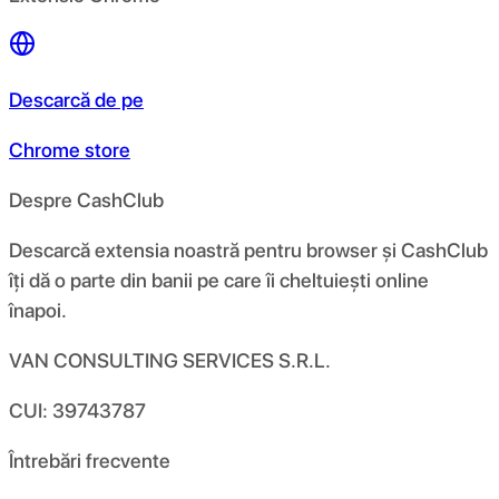
Descarcă de pe
Chrome store
Despre CashClub
Descarcă extensia noastră pentru browser și CashClub
îți dă o parte din banii pe care îi cheltuiești online
înapoi.
VAN CONSULTING SERVICES S.R.L.
CUI: 39743787
Întrebări frecvente