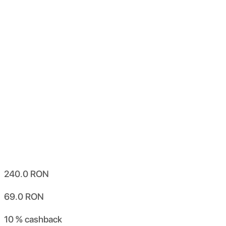
240.0
RON
69.0
RON
10 %
cashback