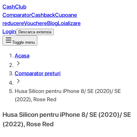
CashClub
Comparator
Cashback
Cupoane
reducere
Vouchere
Blog
Loializare
Login
Descarca extensia
Toggle menu
Acasa
Comparator preturi
Husa Silicon pentru iPhone 8/ SE (2020)/ SE
(2022), Rose Red
Husa Silicon pentru iPhone 8/ SE (2020)/ SE
(2022), Rose Red