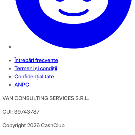
Întrebări frecvente
Termeni și condiții
Confidențialitate
ANPC
VAN CONSULTING SERVICES S.R.L.
CUI: 39743787
Copyright
2026
CashClub