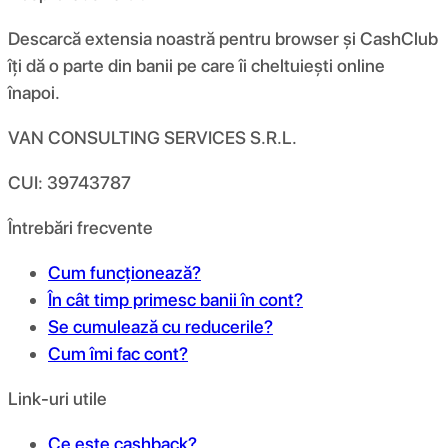
Descarcă extensia noastră pentru browser și CashClub
îți dă o parte din banii pe care îi cheltuiești online
înapoi.
VAN CONSULTING SERVICES S.R.L.
CUI: 39743787
Întrebări frecvente
Cum funcționează?
În cât timp primesc banii în cont?
Se cumulează cu reducerile?
Cum îmi fac cont?
Link-uri utile
Ce este cashback?