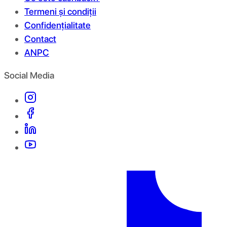
Termeni și condiții
Confidențialitate
Contact
ANPC
Social Media