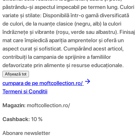
păstrându-și aspectul impecabil pe termen lung. Culori
variate și stilate: Disponibilă într-o gamă diversificată
de culori, de la nuanțe clasice (negru, alb) la culori
îndrăznețe și vibrante (roșu, verde sau albastru). Finisaj
mat care împiedică apariția amprentelor și oferă un
aspect curat și sofisticat. Cumpărând acest articol,
contribuiți la campania de sprijinire a familiilor
defavorizate prin alimente și resurse educaționale.
Afișează tot
cumpara de pe
moftcollection.ro/
Termeni si Conditii
Magazin:
moftcollection.ro/
Cashback:
10 %
Abonare newsletter