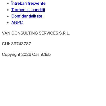
Întrebări frecvente
Termeni și condiții
Confidențialitate
ANPC
VAN CONSULTING SERVICES S.R.L.
CUI: 39743787
Copyright
2026
CashClub