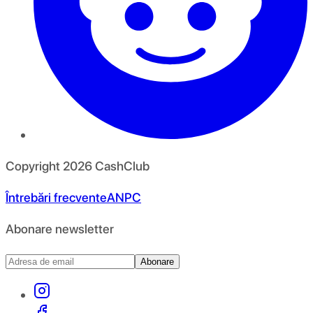
Copyright
2026
CashClub
Întrebări frecvente
ANPC
Abonare newsletter
Abonare