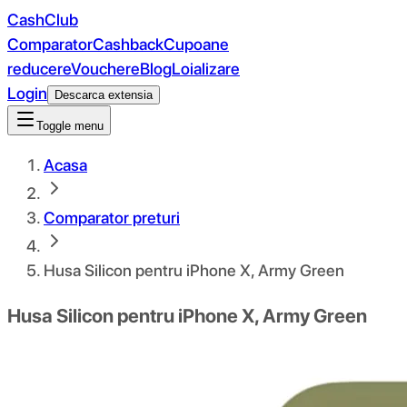
CashClub
Comparator
Cashback
Cupoane
reducere
Vouchere
Blog
Loializare
Login
Descarca extensia
Toggle menu
Acasa
Comparator preturi
Husa Silicon pentru iPhone X, Army Green
Husa Silicon pentru iPhone X, Army Green