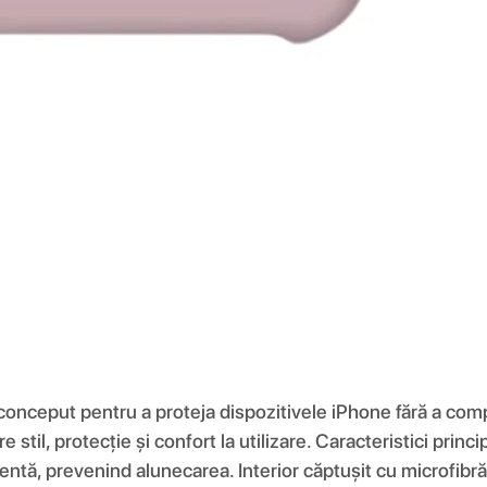
 conceput pentru a proteja dispozitivele iPhone fără a comp
re stil, protecție și confort la utilizare. Caracteristici pri
entă, prevenind alunecarea. Interior căptușit cu microfibră 