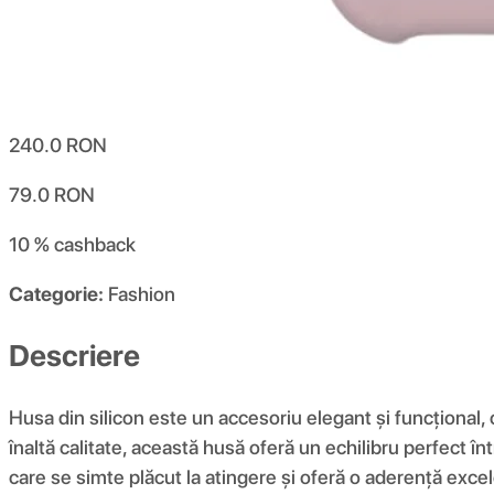
240.0
RON
79.0
RON
10 %
cashback
Categorie:
Fashion
Descriere
Husa din silicon este un accesoriu elegant și funcțional,
înaltă calitate, această husă oferă un echilibru perfect înt
care se simte plăcut la atingere și oferă o aderență excel