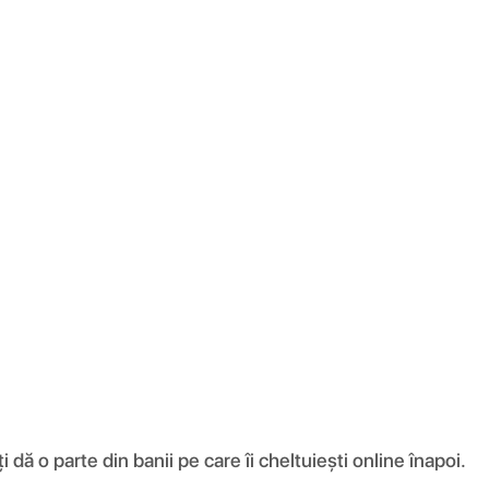
ă o parte din banii pe care îi cheltuiești online înapoi.