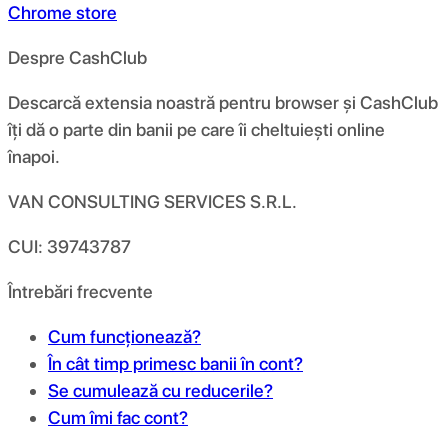
Chrome store
Despre CashClub
Descarcă extensia noastră pentru browser și CashClub
îți dă o parte din banii pe care îi cheltuiești online
înapoi.
VAN CONSULTING SERVICES S.R.L.
CUI: 39743787
Întrebări frecvente
Cum funcționează?
În cât timp primesc banii în cont?
Se cumulează cu reducerile?
Cum îmi fac cont?