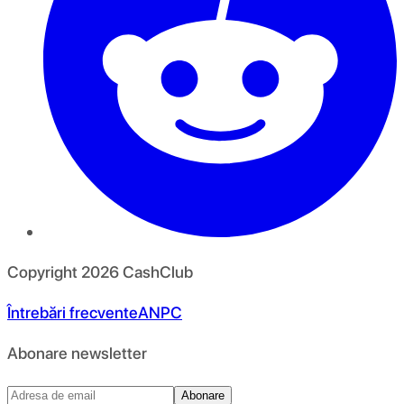
Copyright
2026
CashClub
Întrebări frecvente
ANPC
Abonare newsletter
Abonare