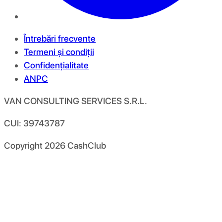
Întrebări frecvente
Termeni și condiții
Confidențialitate
ANPC
VAN CONSULTING SERVICES S.R.L.
CUI: 39743787
Copyright
2026
CashClub