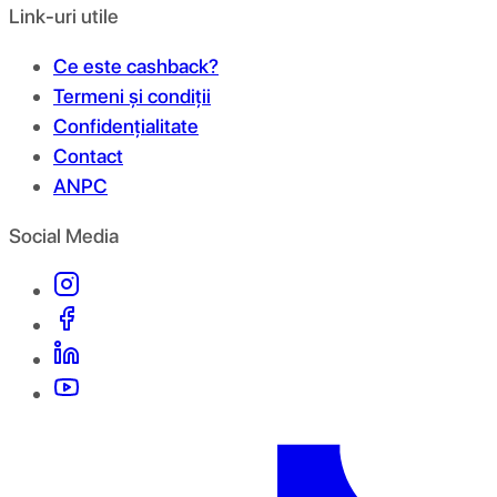
Link-uri utile
Ce este cashback?
Termeni și condiții
Confidențialitate
Contact
ANPC
Social Media