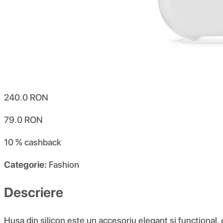
240.0
RON
79.0
RON
10 %
cashback
Categorie:
Fashion
Descriere
Husa din silicon este un accesoriu elegant și funcțional,