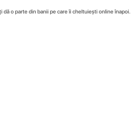
ă o parte din banii pe care îi cheltuiești online înapoi.