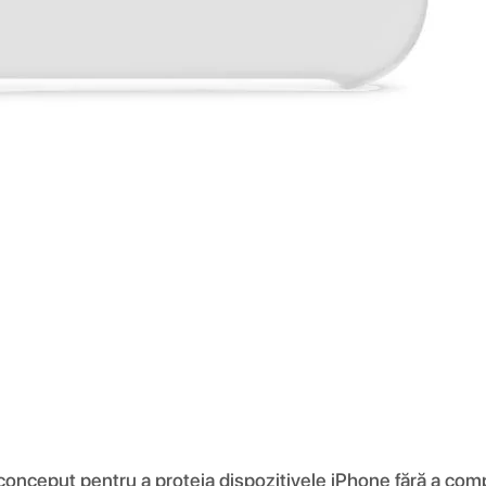
 conceput pentru a proteja dispozitivele iPhone fără a comp