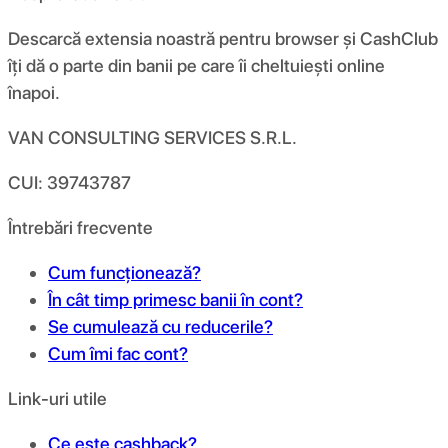
Descarcă extensia noastră pentru browser și CashClub
îți dă o parte din banii pe care îi cheltuiești online
înapoi.
VAN CONSULTING SERVICES S.R.L.
CUI: 39743787
Întrebări frecvente
Cum funcționează?
În cât timp primesc banii în cont?
Se cumulează cu reducerile?
Cum îmi fac cont?
Link-uri utile
Ce este cashback?