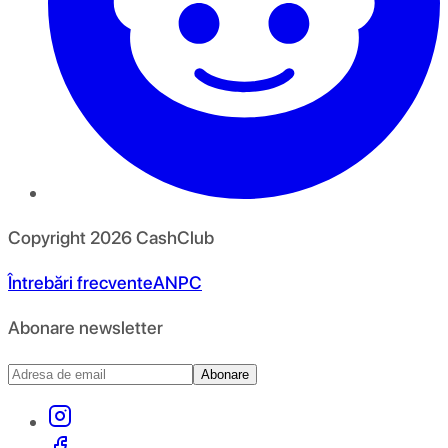
Copyright
2026
CashClub
Întrebări frecvente
ANPC
Abonare newsletter
Abonare