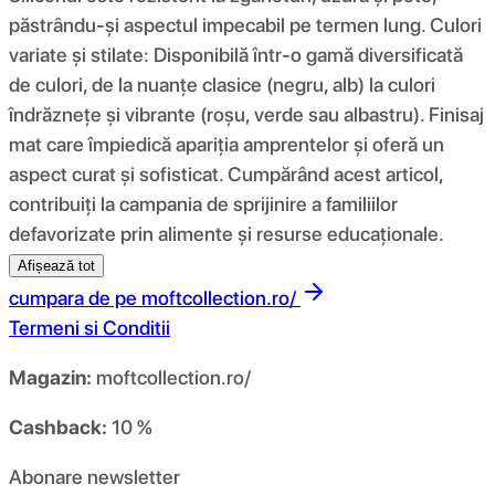
păstrându-și aspectul impecabil pe termen lung. Culori
variate și stilate: Disponibilă într-o gamă diversificată
de culori, de la nuanțe clasice (negru, alb) la culori
îndrăznețe și vibrante (roșu, verde sau albastru). Finisaj
mat care împiedică apariția amprentelor și oferă un
aspect curat și sofisticat. Cumpărând acest articol,
contribuiți la campania de sprijinire a familiilor
defavorizate prin alimente și resurse educaționale.
Afișează tot
cumpara de pe
moftcollection.ro/
Termeni si Conditii
Magazin:
moftcollection.ro/
Cashback:
10 %
Abonare newsletter