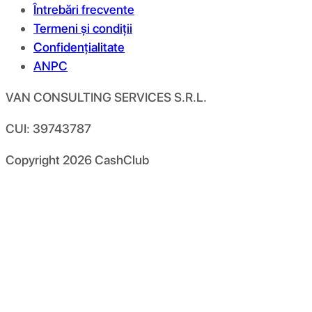
Întrebări frecvente
Termeni și condiții
Confidențialitate
ANPC
VAN CONSULTING SERVICES S.R.L.
CUI: 39743787
Copyright
2026
CashClub