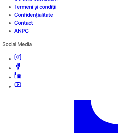
Termeni și condiții
Confidențialitate
Contact
ANPC
Social Media