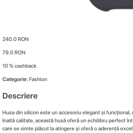
240.0
RON
79.0
RON
10 %
cashback
Categorie:
Fashion
Descriere
Husa din silicon este un accesoriu elegant și funcțional,
înaltă calitate, această husă oferă un echilibru perfect înt
care se simte plăcut la atingere și oferă o aderență excel