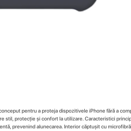
 conceput pentru a proteja dispozitivele iPhone fără a comp
re stil, protecție și confort la utilizare. Caracteristici pri
entă, prevenind alunecarea. Interior căptușit cu microfibră 