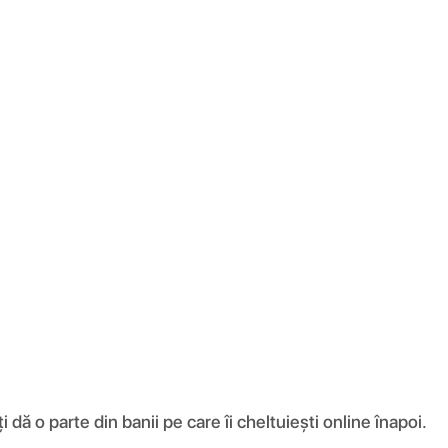
ă o parte din banii pe care îi cheltuiești online înapoi.