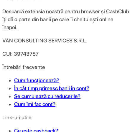
Descarcă extensia noastră pentru browser și CashClub
îți dă o parte din banii pe care îi cheltuiești online
înapoi.
VAN CONSULTING SERVICES S.R.L.
CUI: 39743787
Întrebări frecvente
Cum funcționează?
În cât timp primesc banii în cont?
Se cumulează cu reducerile?
Cum îmi fac cont?
Link-uri utile
Ce este cashback?