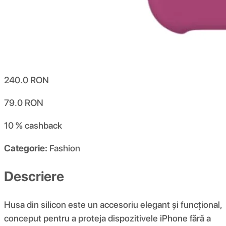
240.0
RON
79.0
RON
10 %
cashback
Categorie:
Fashion
Descriere
Husa din silicon este un accesoriu elegant și funcțional,
conceput pentru a proteja dispozitivele iPhone fără a