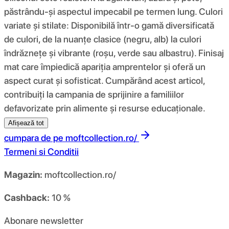
păstrându-și aspectul impecabil pe termen lung. Culori
variate și stilate: Disponibilă într-o gamă diversificată
de culori, de la nuanțe clasice (negru, alb) la culori
îndrăznețe și vibrante (roșu, verde sau albastru). Finisaj
mat care împiedică apariția amprentelor și oferă un
aspect curat și sofisticat. Cumpărând acest articol,
contribuiți la campania de sprijinire a familiilor
defavorizate prin alimente și resurse educaționale.
Afișează tot
cumpara de pe
moftcollection.ro/
Termeni si Conditii
Magazin:
moftcollection.ro/
Cashback:
10 %
Abonare newsletter