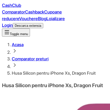
CashClub
Comparator
Cashback
Cupoane
reducere
Vouchere
Blog
Loializare
Login
Descarca extensia
Toggle menu
Acasa
Comparator preturi
Husa Silicon pentru iPhone Xs, Dragon Fruit
Husa Silicon pentru iPhone Xs, Dragon Fruit