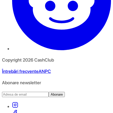
Copyright
2026
CashClub
Întrebări frecvente
ANPC
Abonare newsletter
Abonare