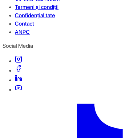
Termeni și condiții
Confidențialitate
Contact
ANPC
Social Media