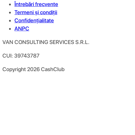
Întrebări frecvente
Termeni și condiții
Confidențialitate
ANPC
VAN CONSULTING SERVICES S.R.L.
CUI: 39743787
Copyright
2026
CashClub