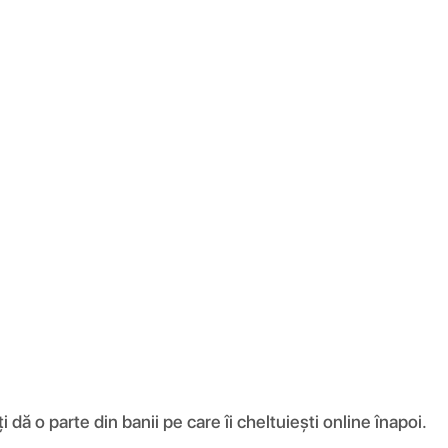
ă o parte din banii pe care îi cheltuiești online înapoi.