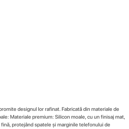
romite designul lor rafinat. Fabricată din materiale de
ncipale: Materiale premium: Silicon moale, cu un finisaj mat,
fină, protejând spatele și marginile telefonului de