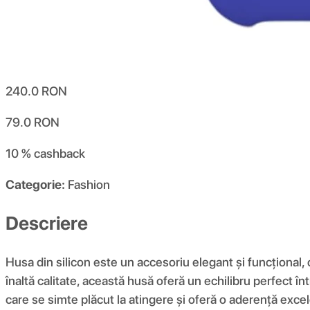
240.0
RON
79.0
RON
10 %
cashback
Categorie:
Fashion
Descriere
Husa din silicon este un accesoriu elegant și funcțional,
înaltă calitate, această husă oferă un echilibru perfect înt
care se simte plăcut la atingere și oferă o aderență excel