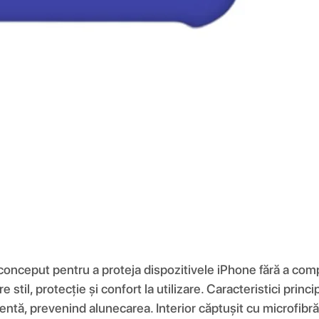
 conceput pentru a proteja dispozitivele iPhone fără a comp
re stil, protecție și confort la utilizare. Caracteristici pri
entă, prevenind alunecarea. Interior căptușit cu microfibră 