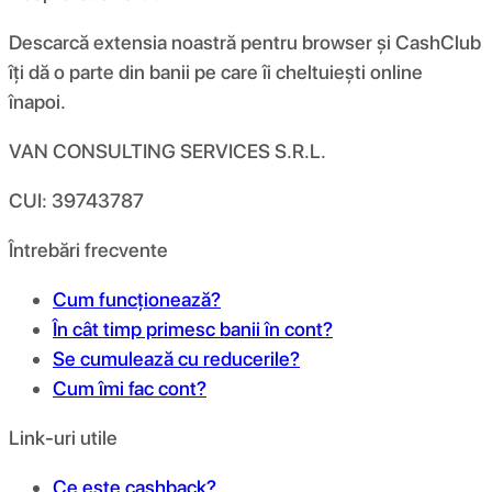
Descarcă extensia noastră pentru browser și CashClub
îți dă o parte din banii pe care îi cheltuiești online
înapoi.
VAN CONSULTING SERVICES S.R.L.
CUI: 39743787
Întrebări frecvente
Cum funcționează?
În cât timp primesc banii în cont?
Se cumulează cu reducerile?
Cum îmi fac cont?
Link-uri utile
Ce este cashback?