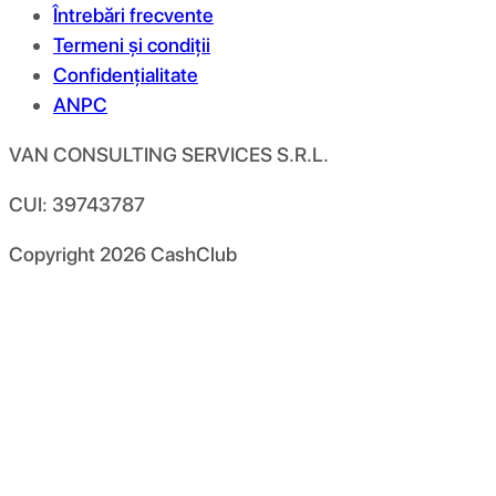
Întrebări frecvente
Termeni și condiții
Confidențialitate
ANPC
VAN CONSULTING SERVICES S.R.L.
CUI: 39743787
Copyright
2026
CashClub