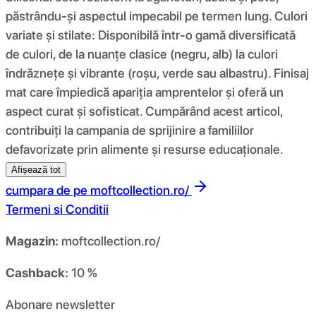
păstrându-și aspectul impecabil pe termen lung. Culori
variate și stilate: Disponibilă într-o gamă diversificată
de culori, de la nuanțe clasice (negru, alb) la culori
îndrăznețe și vibrante (roșu, verde sau albastru). Finisaj
mat care împiedică apariția amprentelor și oferă un
aspect curat și sofisticat. Cumpărând acest articol,
contribuiți la campania de sprijinire a familiilor
defavorizate prin alimente și resurse educaționale.
Afișează tot
cumpara de pe
moftcollection.ro/
Termeni si Conditii
Magazin:
moftcollection.ro/
Cashback:
10 %
Abonare newsletter