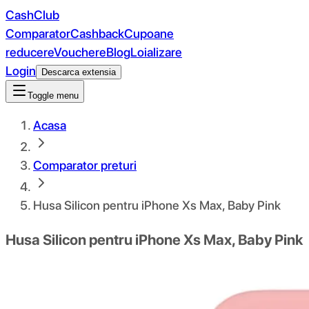
CashClub
Comparator
Cashback
Cupoane
reducere
Vouchere
Blog
Loializare
Login
Descarca extensia
Toggle menu
Acasa
Comparator preturi
Husa Silicon pentru iPhone Xs Max, Baby Pink
Husa Silicon pentru iPhone Xs Max, Baby Pink