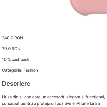
240.0
RON
79.0
RON
10 %
cashback
Categorie:
Fashion
Descriere
Husa din silicon este un accesoriu elegant și funcțional,
conceput pentru a proteja dispozitivele iPhone fără a