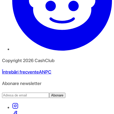
Copyright
2026
CashClub
Întrebări frecvente
ANPC
Abonare newsletter
Abonare