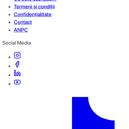
Termeni și condiții
Confidențialitate
Contact
ANPC
Social Media