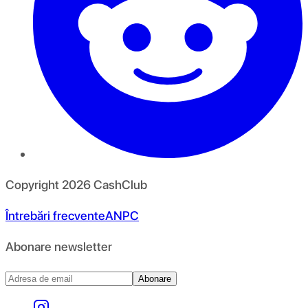
Copyright
2026
CashClub
Întrebări frecvente
ANPC
Abonare newsletter
Abonare