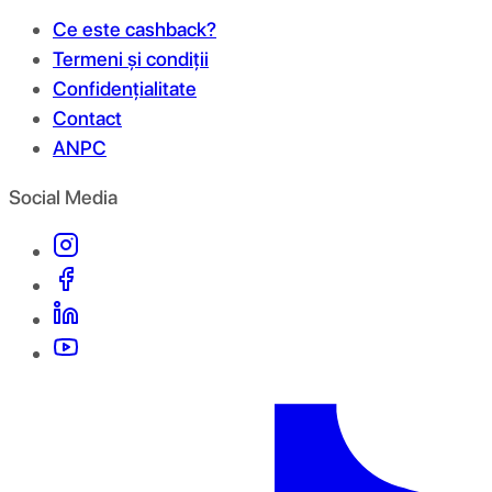
Ce este cashback?
Termeni și condiții
Confidențialitate
Contact
ANPC
Social Media