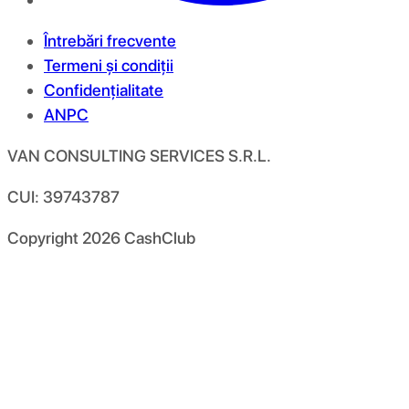
Întrebări frecvente
Termeni și condiții
Confidențialitate
ANPC
VAN CONSULTING SERVICES S.R.L.
CUI: 39743787
Copyright
2026
CashClub