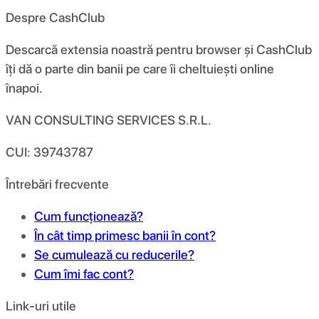
Despre CashClub
Descarcă extensia noastră pentru browser și CashClub
îți dă o parte din banii pe care îi cheltuiești online
înapoi.
VAN CONSULTING SERVICES S.R.L.
CUI: 39743787
Întrebări frecvente
Cum funcționează?
În cât timp primesc banii în cont?
Se cumulează cu reducerile?
Cum îmi fac cont?
Link-uri utile