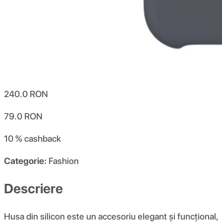
240.0
RON
79.0
RON
10 %
cashback
Categorie:
Fashion
Descriere
Husa din silicon este un accesoriu elegant și funcțional,