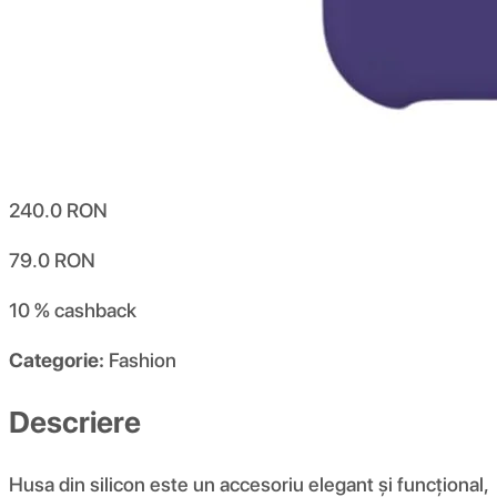
240.0
RON
79.0
RON
10 %
cashback
Categorie:
Fashion
Descriere
Husa din silicon este un accesoriu elegant și funcțional,