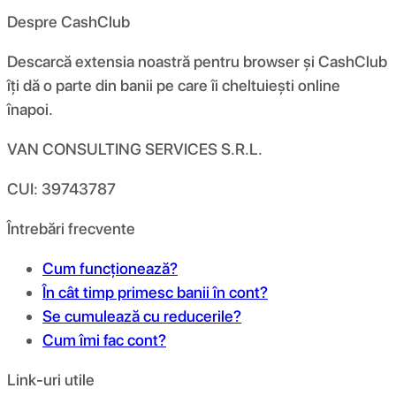
Despre CashClub
Descarcă extensia noastră pentru browser și CashClub
îți dă o parte din banii pe care îi cheltuiești online
înapoi.
VAN CONSULTING SERVICES S.R.L.
CUI: 39743787
Întrebări frecvente
Cum funcționează?
În cât timp primesc banii în cont?
Se cumulează cu reducerile?
Cum îmi fac cont?
Link-uri utile