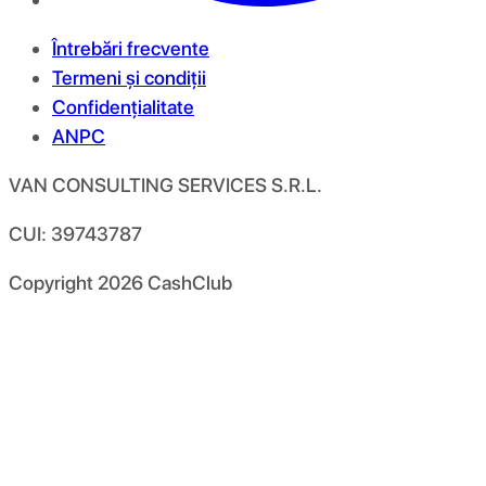
Întrebări frecvente
Termeni și condiții
Confidențialitate
ANPC
VAN CONSULTING SERVICES S.R.L.
CUI: 39743787
Copyright
2026
CashClub