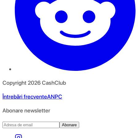
Copyright
2026
CashClub
Întrebări frecvente
ANPC
Abonare newsletter
Abonare