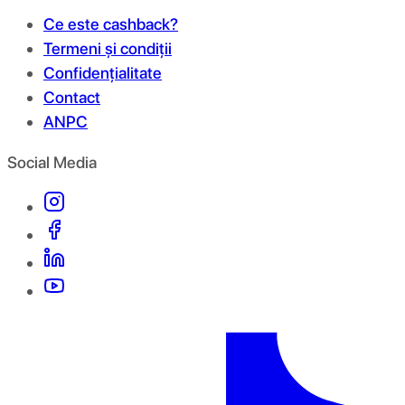
Ce este cashback?
Termeni și condiții
Confidențialitate
Contact
ANPC
Social Media