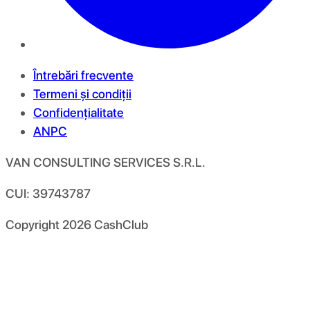
Întrebări frecvente
Termeni și condiții
Confidențialitate
ANPC
VAN CONSULTING SERVICES S.R.L.
CUI: 39743787
Copyright
2026
CashClub