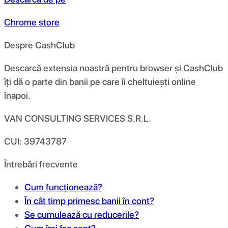
Chrome store
Despre CashClub
Descarcă extensia noastră pentru browser și CashClub
îți dă o parte din banii pe care îi cheltuiești online
înapoi.
VAN CONSULTING SERVICES S.R.L.
CUI: 39743787
Întrebări frecvente
Cum funcționează?
În cât timp primesc banii în cont?
Se cumulează cu reducerile?