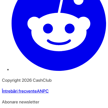
Copyright
2026
CashClub
Întrebări frecvente
ANPC
Abonare newsletter