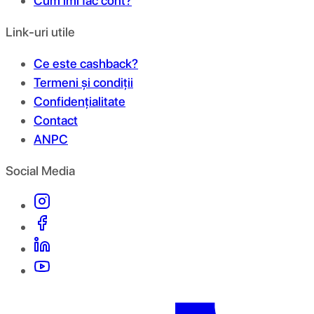
Cum îmi fac cont?
Link-uri utile
Ce este cashback?
Termeni și condiții
Confidențialitate
Contact
ANPC
Social Media