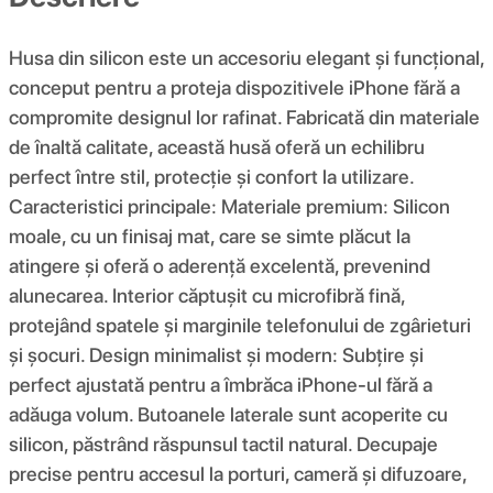
Husa din silicon este un accesoriu elegant și funcțional,
conceput pentru a proteja dispozitivele iPhone fără a
compromite designul lor rafinat. Fabricată din materiale
de înaltă calitate, această husă oferă un echilibru
perfect între stil, protecție și confort la utilizare.
Caracteristici principale: Materiale premium: Silicon
moale, cu un finisaj mat, care se simte plăcut la
atingere și oferă o aderență excelentă, prevenind
alunecarea. Interior căptușit cu microfibră fină,
protejând spatele și marginile telefonului de zgârieturi
și șocuri. Design minimalist și modern: Subțire și
perfect ajustată pentru a îmbrăca iPhone-ul fără a
adăuga volum. Butoanele laterale sunt acoperite cu
silicon, păstrând răspunsul tactil natural. Decupaje
precise pentru accesul la porturi, cameră și difuzoare,