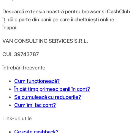
Descarcă extensia noastră pentru browser și CashClub
îți dă o parte din banii pe care îi cheltuiești online
înapoi.
VAN CONSULTING SERVICES S.R.L.
CUI: 39743787
Întrebări frecvente
Cum funcționează?
În cât timp primesc banii în cont?
Se cumulează cu reducerile?
Cum îmi fac cont?
Link-uri utile
Ce este cashback?