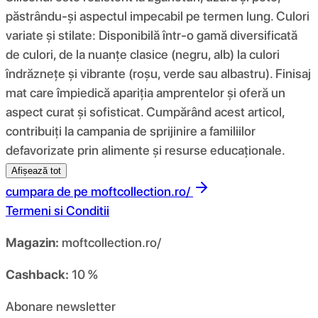
păstrându-și aspectul impecabil pe termen lung. Culori
variate și stilate: Disponibilă într-o gamă diversificată
de culori, de la nuanțe clasice (negru, alb) la culori
îndrăznețe și vibrante (roșu, verde sau albastru). Finisaj
mat care împiedică apariția amprentelor și oferă un
aspect curat și sofisticat. Cumpărând acest articol,
contribuiți la campania de sprijinire a familiilor
defavorizate prin alimente și resurse educaționale.
Afișează tot
cumpara de pe
moftcollection.ro/
Termeni si Conditii
Magazin:
moftcollection.ro/
Cashback:
10 %
Abonare newsletter