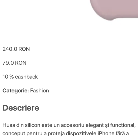
240.0
RON
79.0
RON
10 %
cashback
Categorie:
Fashion
Descriere
Husa din silicon este un accesoriu elegant și funcțional,
conceput pentru a proteja dispozitivele iPhone fără a