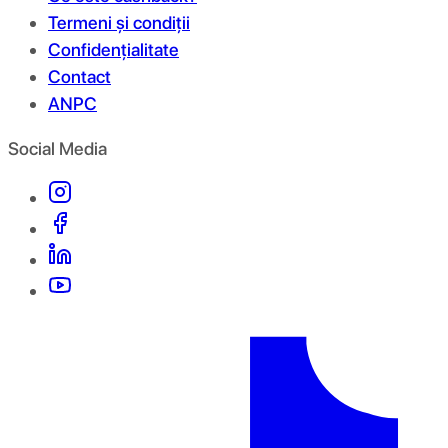
Termeni și condiții
Confidențialitate
Contact
ANPC
Social Media