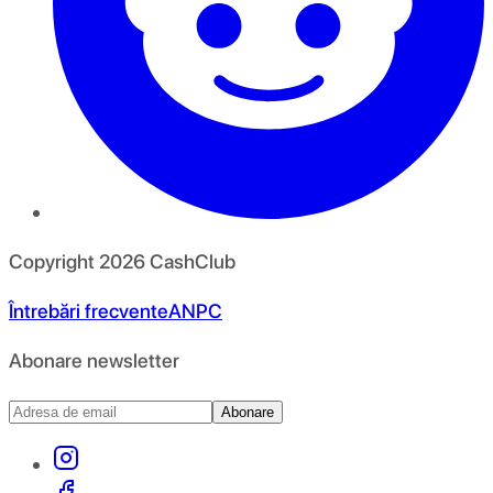
Copyright
2026
CashClub
Întrebări frecvente
ANPC
Abonare newsletter
Abonare