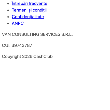
Întrebări frecvente
Termeni și condiții
Confidențialitate
ANPC
VAN CONSULTING SERVICES S.R.L.
CUI: 39743787
Copyright
2026
CashClub