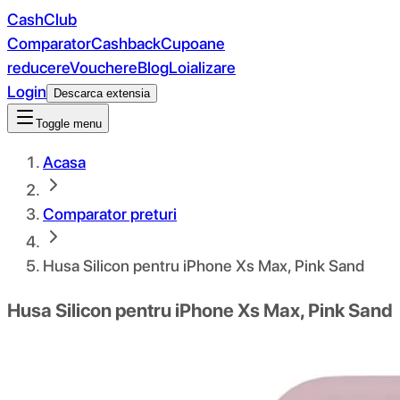
CashClub
Comparator
Cashback
Cupoane
reducere
Vouchere
Blog
Loializare
Login
Descarca extensia
Toggle menu
Acasa
Comparator preturi
Husa Silicon pentru iPhone Xs Max, Pink Sand
Husa Silicon pentru iPhone Xs Max, Pink Sand